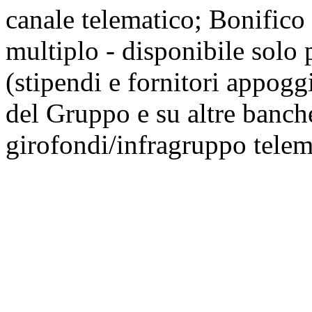
canale telematico; Bonific
multiplo - disponibile solo 
(stipendi e fornitori appogg
del Gruppo e su altre banch
girofondi/infragruppo telem