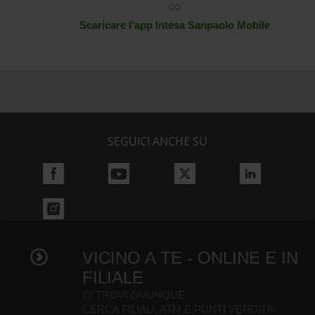
Scaricare l'app Intesa Sanpaolo Mobile
SEGUICI ANCHE SU
VICINO A TE - ONLINE E IN
FILIALE
CI TROVI OVUNQUE
CERCA FILIALI, ATM E PUNTI VENDITA