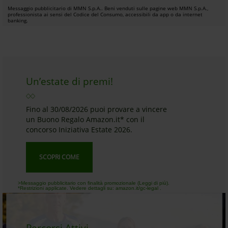
Messaggio pubblicitario di MMN S.p.A.. Beni venduti sulle pagine web MMN S.p.A.,
professionista ai sensi del Codice del Consumo, accessibili da app o da internet
banking.
Un’estate di premi!
Fino al 30/08/2026 puoi provare a vincere
un Buono Regalo Amazon.it* con il
concorso Iniziativa Estate 2026.
SCOPRI COME
>Messaggio pubblicitario con finalità promozionale (Leggi di più).
*Restrizioni applicate. Vedere dettagli su: amazon.it/gc-legal .