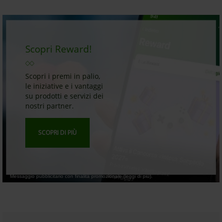
Scopri Reward!
Scopri i premi in palio,
le iniziative e i vantaggi
su prodotti e servizi dei
nostri partner.
SCOPRI DI PIÙ
Messaggio pubblicitario con finalità promozionale (leggi di più).