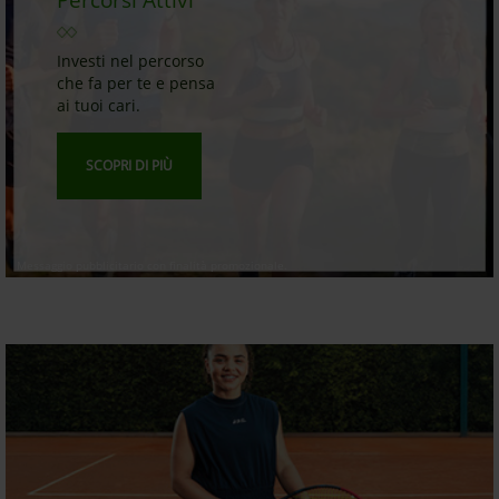
Percorsi Attivi
Investi nel percorso
che fa per te e pensa
ai tuoi cari.
SCOPRI DI PIÙ
Messaggio pubblicitario con finalità promozionale.