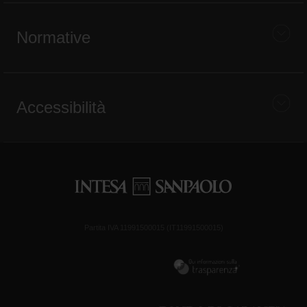
Normative
Accessibilità
Partita IVA 11991500015 (IT11991500015)