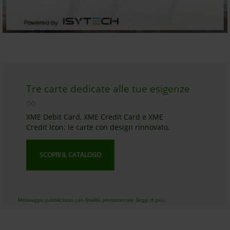
Messaggio pubblicitario con finalità promozionale (leggi di più).
Tre carte dedicate alle tue esigenze
XME Debit Card, XME Credit Card e XME
Credit Icon: le carte con design rinnovato.
SCOPRI IL CATALOGO
Messaggio pubblicitario con finalità promozionale (leggi di più)