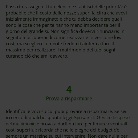
Passa in rassegna il tuo elenco e stabilisci delle priorità: è
probabile che il costo delle nozze superi la cifra che avevi
inizialmente immaginato e che tu debba decidere quali
sono le cose che per te hanno meno importanza per il
giorno del grande sì. Non significa dovervi rinunciare: in
seguito ti occuperai di come realizzarle in versione low
cost, ma scegliere a mente fredda ti aiuterà a fare il
massimo per realizzare il matrimonio dei tuoi sogni
curando ciò che ami davvero.
4
Prova a risparmiare
Identifica le voci su cui puoi provare a risparmiare. Se sei
in cerca di qualche spunto leggi
Sposarsi > Gestire le spese
e prova a darti da fare per limare eventuali
del matrimonio
costi superflui: ricorda che nelle pieghe del budget c’è
sempre un margine su cui intervenire. Non dare nulla per