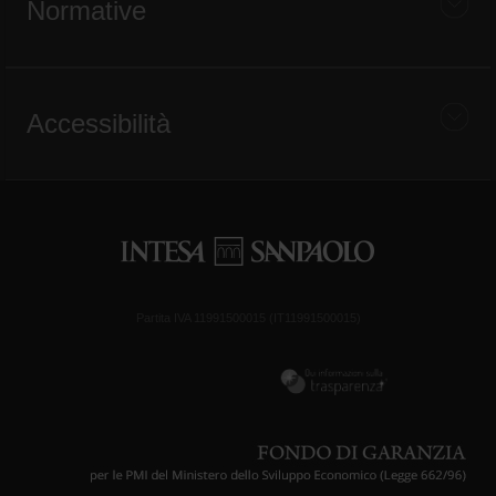
Normative
Accessibilità
Partita IVA 11991500015 (IT11991500015)