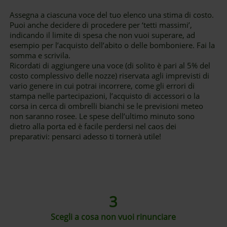
Assegna a ciascuna voce del tuo elenco una stima di costo.
Puoi anche decidere di procedere per ‘tetti massimi’,
indicando il limite di spesa che non vuoi superare, ad
esempio per l’acquisto dell’abito o delle bomboniere. Fai la
somma e scrivila.
Ricordati di aggiungere una voce (di solito è pari al 5% del
costo complessivo delle nozze) riservata agli imprevisti di
vario genere in cui potrai incorrere, come gli errori di
stampa nelle partecipazioni, l’acquisto di accessori o la
corsa in cerca di ombrelli bianchi se le previsioni meteo
non saranno rosee. Le spese dell’ultimo minuto sono
dietro alla porta ed è facile perdersi nel caos dei
preparativi: pensarci adesso ti tornerà utile!
3
Scegli a cosa non vuoi rinunciare