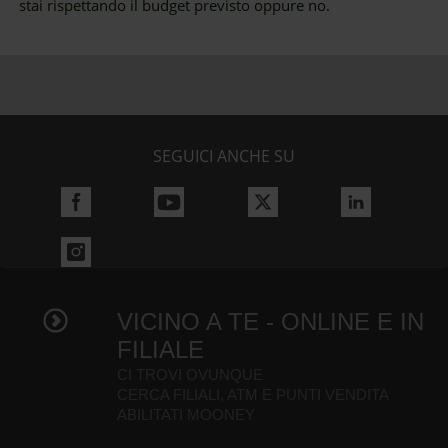
stai rispettando il budget previsto oppure no.
SEGUICI ANCHE SU
VICINO A TE - ONLINE E IN
FILIALE
CI TROVI OVUNQUE
CERCA FILIALI, ATM E PUNTI VENDITA
ABILITATI MOONEY