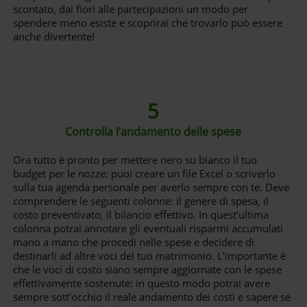
scontato, dai fiori alle partecipazioni un modo per
spendere meno esiste e scoprirai che trovarlo può essere
anche divertente!
5
Controlla l’andamento delle spese
Ora tutto è pronto per mettere nero su bianco il tuo
budget per le nozze: puoi creare un file Excel o scriverlo
sulla tua agenda personale per averlo sempre con te. Deve
comprendere le seguenti colonne: il genere di spesa, il
costo preventivato, il bilancio effettivo. In quest’ultima
colonna potrai annotare gli eventuali risparmi accumulati
mano a mano che procedi nelle spese e decidere di
destinarli ad altre voci del tuo matrimonio. L’importante è
che le voci di costo siano sempre aggiornate con le spese
effettivamente sostenute: in questo modo potrai avere
sempre sott’occhio il reale andamento dei costi e sapere se