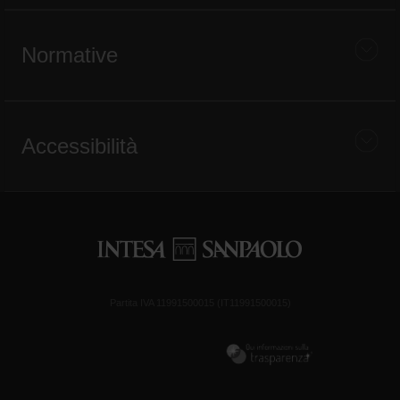
Normative
Accessibilità
Partita IVA 11991500015 (IT11991500015)