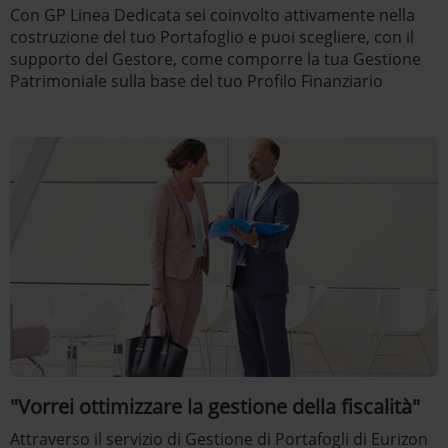
Con GP Linea Dedicata sei coinvolto attivamente nella
costruzione del tuo Portafoglio e puoi scegliere, con il
supporto del Gestore, come comporre la tua Gestione
Patrimoniale sulla base del tuo Profilo Finanziario
"Vorrei ottimizzare la gestione della fiscalità"
Attraverso il servizio di Gestione di Portafogli di Eurizon