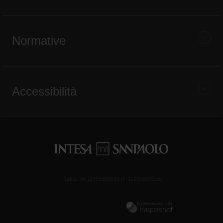
Normative
Accessibilità
Partita IVA 11991500015 (IT11991500015)