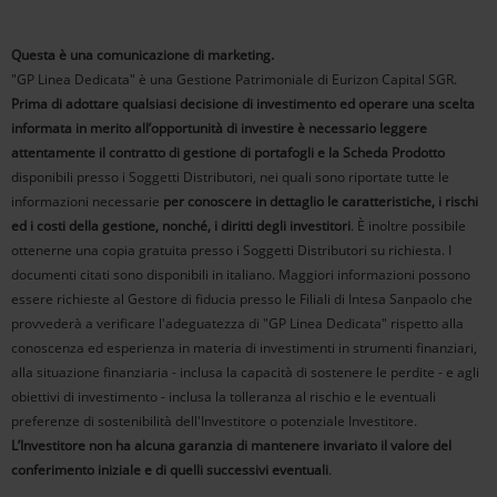
Questa è una comunicazione di marketing.
"GP Linea Dedicata" è una Gestione Patrimoniale di Eurizon Capital SGR.
Prima di adottare qualsiasi decisione di investimento ed operare una scelta
informata in merito all’opportunità di investire è necessario leggere
attentamente il contratto di gestione di portafogli e la Scheda Prodotto
disponibili presso i Soggetti Distributori, nei quali sono riportate tutte le
informazioni necessarie
per conoscere in dettaglio le caratteristiche, i rischi
ed i costi della gestione, nonché, i diritti degli investitori
. È inoltre possibile
ottenerne una copia gratuita presso i Soggetti Distributori su richiesta. I
documenti citati sono disponibili in italiano. Maggiori informazioni possono
essere richieste al Gestore di fiducia presso le Filiali di Intesa Sanpaolo che
provvederà a verificare l'adeguatezza di "GP Linea Dedicata" rispetto alla
conoscenza ed esperienza in materia di investimenti in strumenti finanziari,
alla situazione finanziaria - inclusa la capacità di sostenere le perdite - e agli
obiettivi di investimento - inclusa la tolleranza al rischio e le eventuali
preferenze di sostenibilità dell'Investitore o potenziale Investitore.
L’Investitore non ha alcuna garanzia di mantenere invariato il valore del
conferimento iniziale e di quelli successivi eventuali
.