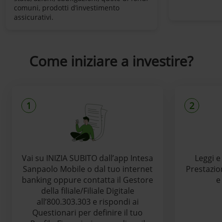
comuni, prodotti d’investimento
assicurativi.
Come iniziare a investire?
1
2
Vai su INIZIA SUBITO dall’app Intesa
Leggi e
Sanpaolo Mobile o dal tuo internet
Prestazio
banking oppure contatta il Gestore
e
della filiale/Filiale Digitale
all’800.303.303 e rispondi ai
Questionari per definire il tuo