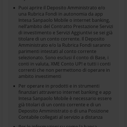
Puoi aprire il Deposito Amministrato e/o
una Rubrica Fondi in autonomia da app
Intesa Sanpaolo Mobile o internet banking,
nell’ambito del Contratto Prestazione Servizi
di investimento e Servizi Aggiuntivi se sei già
titolare di un conto corrente. Il Deposito
Amministrato e/o la Rubrica Fondi saranno
parimenti intestati al conto corrente
selezionato. Sono esclusi il conto di Base, i
conti in valuta, XME Conto UP! e tutti i conti
correnti che non permettono di operare in
ambito investimenti
Per operare in prodotti e in strumenti
finanziari attraverso internet banking e app
Intesa Sanpaolo Mobile è necessario essere
già titolari di un conto corrente e di un
Deposito Amministrato o di una Posizione
Contabile collegati al servizio a distanza
Per le informazioni su come la banca