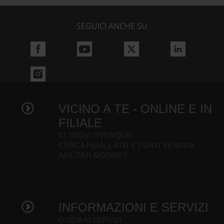
SEGUICI ANCHE SU
VICINO A TE - ONLINE E IN
FILIALE
CI TROVI OVUNQUE
CERCA FILIALI, ATM E PUNTI VENDITA
ABILITATI MOONEY
INFORMAZIONI E SERVIZI
GUIDA AI SERVIZI