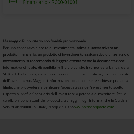
Finanziario - RC00-01001
Messaggio Pubblicitario con finalità promozionale.
Per una consapevole scelta di investimento,
prima di sottoscrivere un
prodotto finanziario, un prodotto di investimento assicurativo o un servizio di
investimento, si raccomanda di leggere attentamente la documentazione
informativa ufficiale
, disponibile in filiale o sul sito Internet della banca, della
SGR o della Compagnia, per comprendere le caratteristiche, i rischi e i costi
dell’investimento. Maggiori informazioni possono essere richieste presso la
filiale, che provvederà a verificare l’adeguatezza dell’investimento scelto
rispetto al profilo finanziario dell’investitore o potenziale investitore. Per le
condizioni contrattuali dei prodotti citati leggi i Fogli Informativi e la Guida ai
Servizi disponibili in Filiale, in app e sul sito
ww.intesasanpaolo.com
.