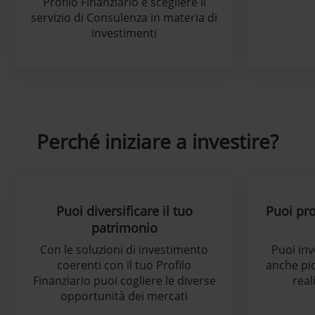
Profilo Finanziario e scegliere il
servizio di Consulenza in materia di
investimenti
Perché iniziare a investire?
Puoi diversificare il tuo
Puoi pro
patrimonio
Con le soluzioni di investimento
Puoi inv
coerenti con il tuo Profilo
anche pi
Finanziario puoi cogliere le diverse
real
opportunità dei mercati