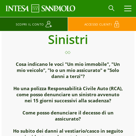
MEN
SCOPRI IL CONTO
ACCESSO CLIENTI
Sinistri
Cosa indicano le voci "Un mio immobile", "Un
mio veicolo", "Io o un mio assicurato" e "Solo
danni a terzi"?
Ho una polizza Responsabilità Civile Auto (RCA),
come posso denunciare un sinistro avvenuto
nei 15 giorni successivi alla scadenza?
Come posso denunciare il decesso di un
assicurato?
Ho subito dei danni al vestiario/casco in seguito