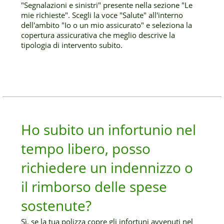
"Segnalazioni e sinistri" presente nella sezione "Le
mie richieste". Scegli la voce "Salute" all'interno
dell'ambito "Io o un mio assicurato" e seleziona la
copertura assicurativa che meglio descrive la
tipologia di intervento subito.
Ho subito un infortunio nel
tempo libero, posso
richiedere un indennizzo o
il rimborso delle spese
sostenute?
Sì, se la tua polizza copre gli infortuni avvenuti nel