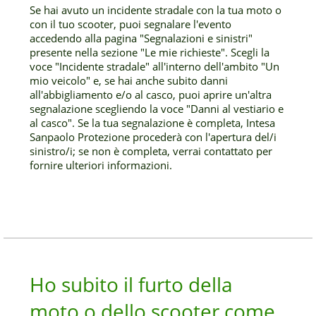
Se hai avuto un incidente stradale con la tua moto o
con il tuo scooter, puoi segnalare l'evento
accedendo alla pagina "Segnalazioni e sinistri"
presente nella sezione "Le mie richieste". Scegli la
voce "Incidente stradale" all'interno dell'ambito "Un
mio veicolo" e, se hai anche subito danni
all'abbigliamento e/o al casco, puoi aprire un'altra
segnalazione scegliendo la voce "Danni al vestiario e
al casco". Se la tua segnalazione è completa, Intesa
Sanpaolo Protezione procederà con l'apertura del/i
sinistro/i; se non è completa, verrai contattato per
fornire ulteriori informazioni.
Ho subito il furto della
moto o dello scooter come