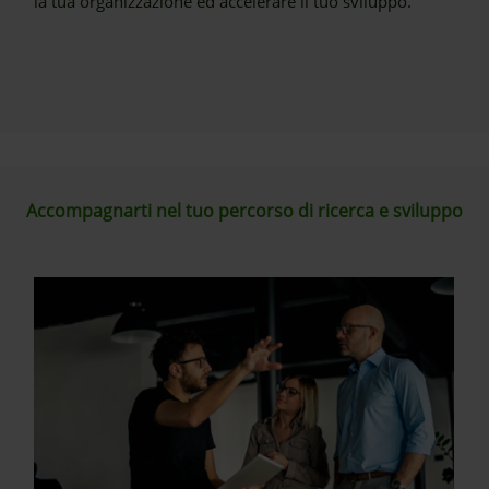
la tua organizzazione ed accelerare il tuo sviluppo.
Accompagnarti nel tuo percorso di ricerca e sviluppo