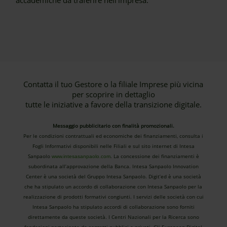
accademiche da traferire nell’impresa.
Contatta il tuo Gestore o la filiale Imprese più vicina
per scoprire in dettaglio
tutte le iniziative a favore della transizione digitale.
Messaggio pubblicitario con finalità promozionali.
Per le condizioni contrattuali ed economiche dei finanziamenti, consulta i
Fogli Informativi disponibili nelle Filiali e sul sito internet di Intesa
Sanpaolo
. La concessione dei finanziamenti è
www.intesasanpaolo.com
subordinata all’approvazione della Banca. Intesa Sanpaolo Innovation
Center è una società del Gruppo Intesa Sanpaolo. Digit’ed è una società
che ha stipulato un accordo di collaborazione con Intesa Sanpaolo per la
realizzazione di prodotti formativi congiunti. I servizi delle società con cui
Intesa Sanpaolo ha stipulato accordi di collaborazione sono forniti
direttamente da queste società. I Centri Nazionali per la Ricerca sono