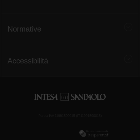
Normative
Accessibilità
Partita IVA 11991500015 (IT11991500015)