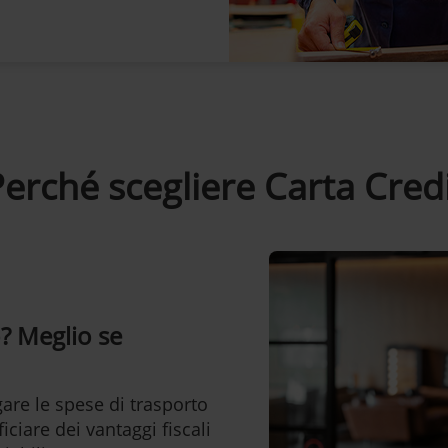
erché scegliere Carta Cred
o? Meglio se
gare le spese di trasporto
iciare dei vantaggi fiscali