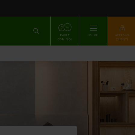
ACCEDI
PARLA
MENU
ACCESSO
CON NOI
CLIENTI