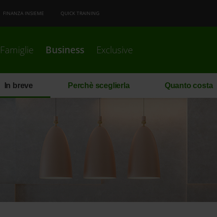
FINANZA INSIEME
QUICK TRAINING
Famiglie
Business
Exclusive
In breve
Perchè sceglierla
Quanto costa