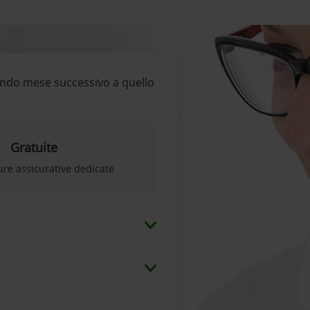
econdo mese successivo a quello
Gratuite
ure assicurative dedicate