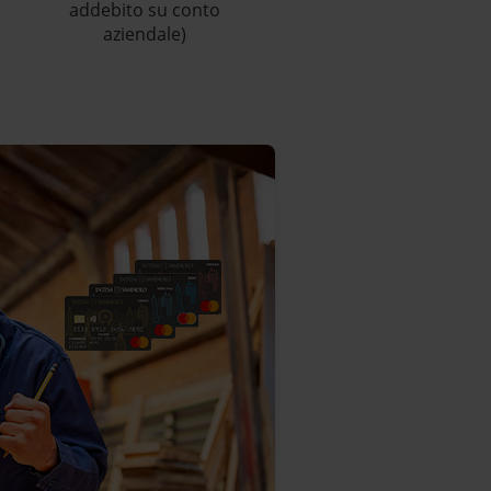
addebito su conto
aziendale)