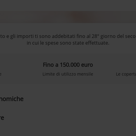
to e gli importi ti sono addebitati fino al 28° giorno del s
in cui le spese sono state effettuate.
Fino a 150.000 euro
e
Limite di utilizzo mensile
Le copert
conomiche
re