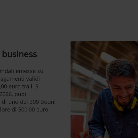
o business
ziendali emesse su
pagamenti validi
00 euro tra il 9
2026, puoi
e di uno dei 300 Buoni
lore di 500,00 euro.