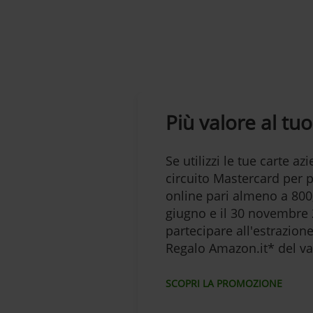
Più valore al tu
Se utilizzi le tue carte a
circuito Mastercard per 
online pari almeno a 800,
giugno e il 30 novembre 
partecipare all'estrazion
Regalo Amazon.it* del va
SCOPRI LA PROMOZIONE