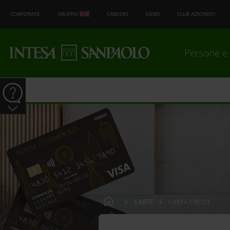
CORPORATE
GRUPPO
CAREERS
NEWS
CLUB AZIONISTI
Persone e 
CARTE
CARTA CREDIT