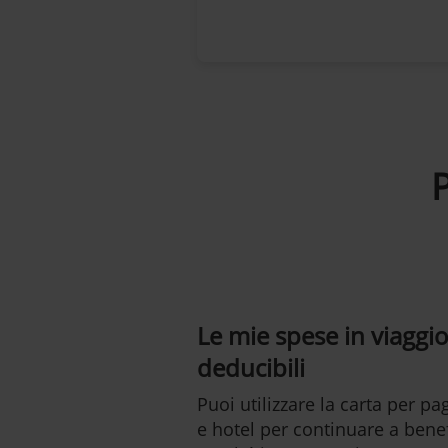
P
Le mie spese in viaggi
deducibili
Puoi utilizzare la carta per pa
e hotel per continuare a benef