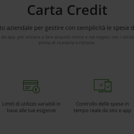
Carta Credit
ito aziendale per gestire con semplicità le spese 
o da app, per iniziare a fare acquisti online e nei negozi, con i serv
prima di riceverla o ritirarla.
Limiti di utilizzo variabili in
Controllo delle spese in
base alle tue esigenze
tempo reale da sito e app