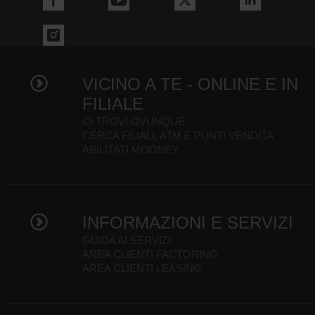
VICINO A TE - ONLINE E IN
FILIALE
CI TROVI OVUNQUE
CERCA FILIALI, ATM E PUNTI VENDITA
ABILITATI MOONEY
INFORMAZIONI E SERVIZI
GUIDA AI SERVIZI
AREA CLIENTI FACTORING
AREA CLIENTI LEASING