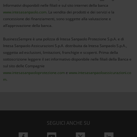
Informativi disponibili nelle filiali e sul sito internet della banca
www.intesasanpaolo.com
. La vendita dei prodotti e dei servizi e la
concessione dei finanziamenti, sono soggette alla valutazione e
all’approvazione della banca.
BusinessSempre è una polizza di Intesa Sanpaolo Protezione S.p.A. e di
Intesa Sanpaolo Assicurazioni S.p.A. distribuita da Intesa Sanpaolo S.p.A.,
soggetta ad esclusioni, limitazioni, franchigie e scoperti. Prima della
sottoscrizione leggere il set informativo disponibile nelle filiali della Banca e
sul sito delle Compagnie
www.intesasanpaoloprotezione.com
e
www.intesasanpaoloassicurazioni.co
m
.
SEGUICI ANCHE SU