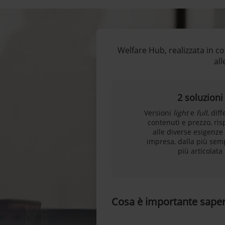
Welfare Hub, realizzata in c
all
2 soluzioni
Versioni
light
e
full
, dif
contenuti e prezzo, ri
alle diverse esigenze
impresa, dalla più semp
più articolata
Cosa è importante sape