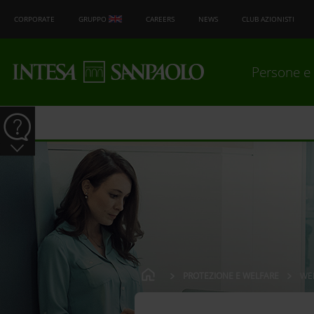
CORPORATE
GRUPPO
CAREERS
NEWS
CLUB AZIONISTI
Persone e 
PROTEZIONE E WELFARE
WE