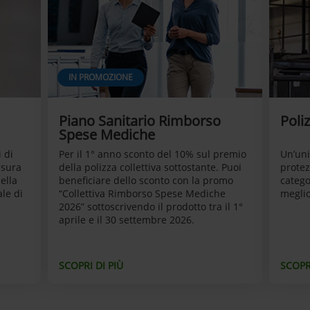
IN PROMOZIONE
Piano Sanitario Rimborso
Poliz
Spese Mediche
 di
Per il 1° anno sconto del 10% sul premio
Un’uni
isura
della polizza collettiva sottostante. Puoi
protez
ella
beneficiare dello sconto con la promo
catego
le di
“Collettiva Rimborso Spese Mediche
meglio
2026” sottoscrivendo il prodotto tra il 1°
aprile e il 30 settembre 2026.
SCOPRI DI PIÙ
SCOPRI