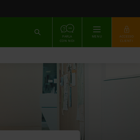
ACCEDI
PARLA
MENU
ACCESSO
CON NOI
CLIENTI