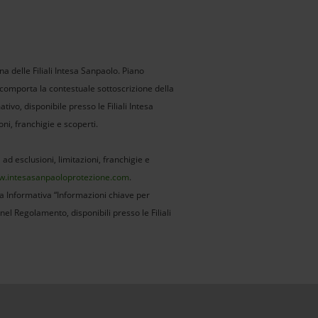
a delle Filiali Intesa Sanpaolo. Piano
 comporta la contestuale sottoscrizione della
ivo, disponibile presso le Filiali Intesa
oni, franchigie e scoperti.
 ad esclusioni, limitazioni, franchigie e
.intesasanpaoloprotezione.com
.
 Informativa “Informazioni chiave per
el Regolamento, disponibili presso le Filiali