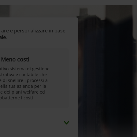
rare e personalizzare in base
ale
.
Meno costi
tivo sistema di gestione
trativa e contabile che
 di snellire i processi a
ella tua azienda per la
e dei piani welfare ed
bbatterne i costi