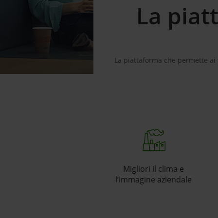
La piat
La piattaforma che permette ai t
Migliori il clima e
l’immagine aziendale