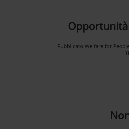
Opportunità 
Pubblicato Welfare for People,
T
Non