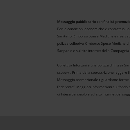
Messaggio pubblicitario con finalità promozi
Per le condizioni economiche e contrattuali de
Sanitario Rimborso Spese Mediche è riservato 
polizza collettiva Rimborso Spese Mediche di I
Sanpaolo e sul sito internet della Compagnia
Collettiva Infortuni è una polizza di Intesa Sa
scoperti. Prima della sottoscrizione leggere il
Messaggio promozionale riguardante forme pe
l’aderente”. Maggiori informazioni sul fondo 
di Intesa Sanpaolo e sul sito internet del sogg