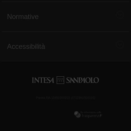
Normative
Accessibilità
Partita IVA 11991500015 (IT11991500015)