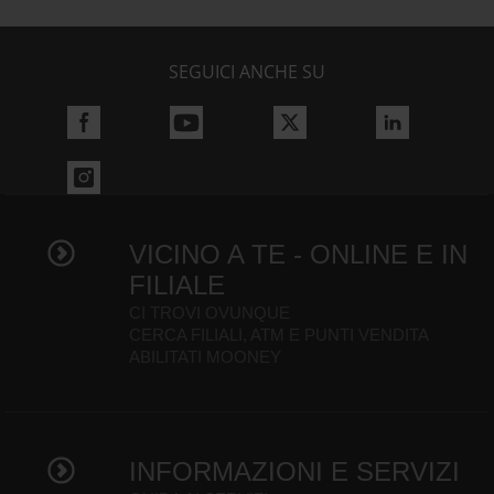
SEGUICI ANCHE SU
VICINO A TE - ONLINE E IN
FILIALE
CI TROVI OVUNQUE
CERCA FILIALI, ATM E PUNTI VENDITA
ABILITATI MOONEY
INFORMAZIONI E SERVIZI