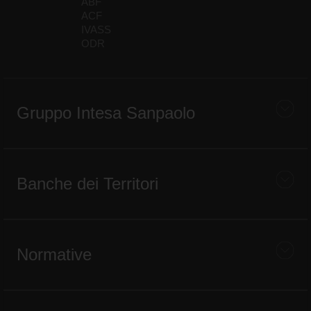
ABF
ACF
IVASS
ODR
Gruppo Intesa Sanpaolo
Banche dei Territori
Normative