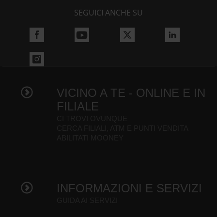
SEGUICI ANCHE SU
VICINO A TE - ONLINE E IN
FILIALE
CI TROVI OVUNQUE
CERCA FILIALI, ATM E PUNTI VENDITA
ABILITATI MOONEY
INFORMAZIONI E SERVIZI
GUIDA AI SERVIZI