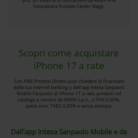
pro, un sistema di fotocamere da 48MP e la
fotocamera frontale Center Stage.
Scopri come acquistare
iPhone 17 a rate
Con XME Prestito Diretto puoi chiedere di finanziare
dalla tua internet banking o dall'app Intesa Sanpaolo
Mobile l’acquisto di iPhone 17 a rate, presenti nel
catalogo e venduti da MMN S.p.A., a TAN 0,00%,
spese zero, TAEG 0,00% e senza anticipo:
Dall’app Intesa Sanpaolo Mobile e da