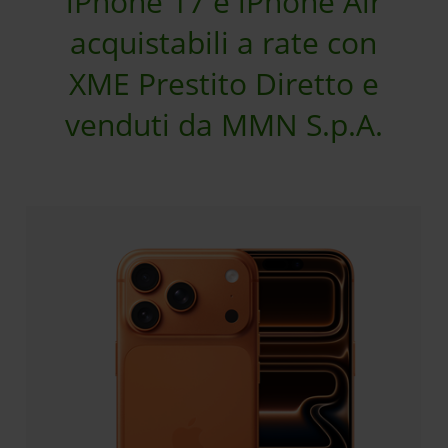
iPhone 17 e iPhone Air
acquistabili a rate con
XME Prestito Diretto e
venduti da MMN S.p.A.