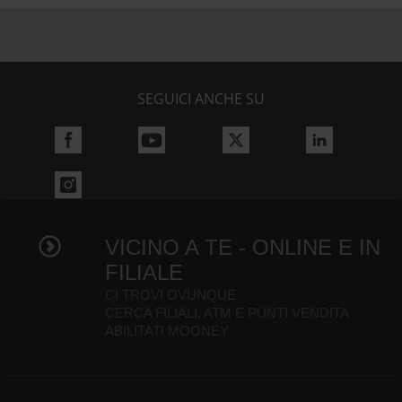
SEGUICI ANCHE SU
VICINO A TE - ONLINE E IN
FILIALE
CI TROVI OVUNQUE
CERCA FILIALI, ATM E PUNTI VENDITA
ABILITATI MOONEY