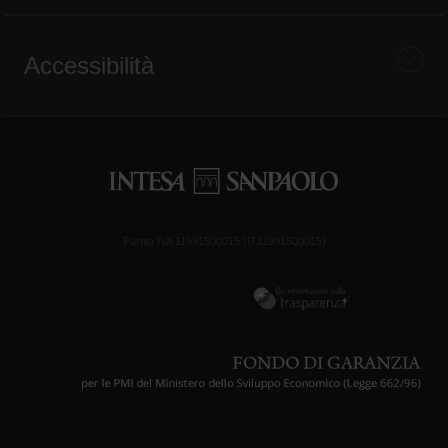
Accessibilità
Partita IVA 11991500015 (IT11991500015)