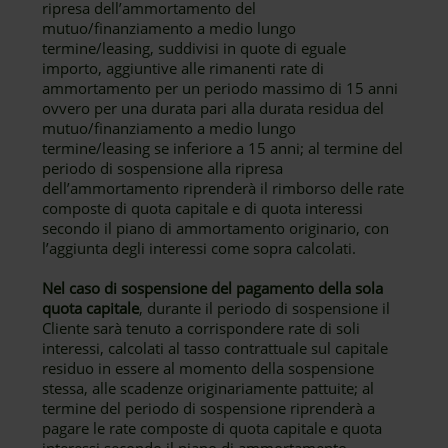
ripresa dell’ammortamento del
mutuo/finanziamento a medio lungo
termine/leasing, suddivisi in quote di eguale
importo, aggiuntive alle rimanenti rate di
ammortamento per un periodo massimo di 15 anni
ovvero per una durata pari alla durata residua del
mutuo/finanziamento a medio lungo
termine/leasing se inferiore a 15 anni; al termine del
periodo di sospensione alla ripresa
dell’ammortamento riprenderà il rimborso delle rate
composte di quota capitale e di quota interessi
secondo il piano di ammortamento originario, con
l’aggiunta degli interessi come sopra calcolati.
Nel caso di sospensione del pagamento della sola
quota capitale
, durante il periodo di sospensione il
Cliente sarà tenuto a corrispondere rate di soli
interessi, calcolati al tasso contrattuale sul capitale
residuo in essere al momento della sospensione
stessa, alle scadenze originariamente pattuite; al
termine del periodo di sospensione riprenderà a
pagare le rate composte di quota capitale e quota