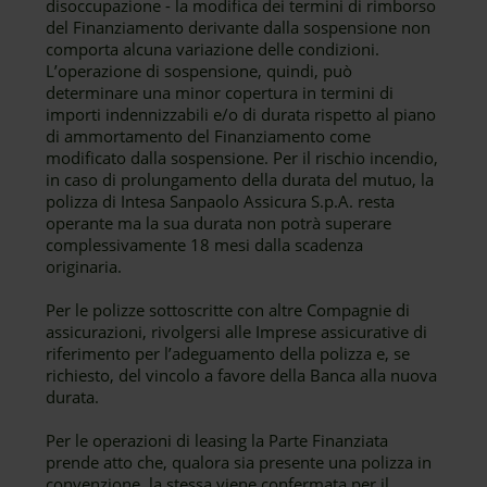
disoccupazione - la modifica dei termini di rimborso
del Finanziamento derivante dalla sospensione non
comporta alcuna variazione delle condizioni.
L’operazione di sospensione, quindi, può
determinare una minor copertura in termini di
importi indennizzabili e/o di durata rispetto al piano
di ammortamento del Finanziamento come
modificato dalla sospensione. Per il rischio incendio,
in caso di prolungamento della durata del mutuo, la
polizza di Intesa Sanpaolo Assicura S.p.A. resta
operante ma la sua durata non potrà superare
complessivamente 18 mesi dalla scadenza
originaria.
Per le polizze sottoscritte con altre Compagnie di
assicurazioni, rivolgersi alle Imprese assicurative di
riferimento per l’adeguamento della polizza e, se
richiesto, del vincolo a favore della Banca alla nuova
durata.
Per le operazioni di leasing la Parte Finanziata
prende atto che, qualora sia presente una polizza in
convenzione, la stessa viene confermata per il