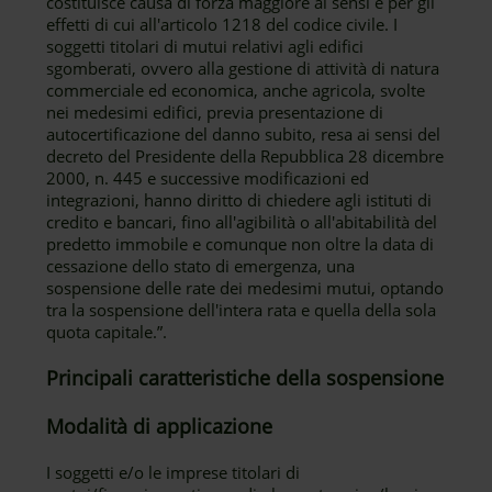
costituisce causa di forza maggiore ai sensi e per gli
effetti di cui all'articolo 1218 del codice civile. I
soggetti titolari di mutui relativi agli edifici
sgomberati, ovvero alla gestione di attività di natura
commerciale ed economica, anche agricola, svolte
nei medesimi edifici, previa presentazione di
autocertificazione del danno subito, resa ai sensi del
decreto del Presidente della Repubblica 28 dicembre
2000, n. 445 e successive modificazioni ed
integrazioni, hanno diritto di chiedere agli istituti di
credito e bancari, fino all'agibilità o all'abitabilità del
predetto immobile e comunque non oltre la data di
cessazione dello stato di emergenza, una
sospensione delle rate dei medesimi mutui, optando
tra la sospensione dell'intera rata e quella della sola
quota capitale.”.
Principali caratteristiche della sospensione
Modalità di applicazione
I soggetti e/o le imprese titolari di