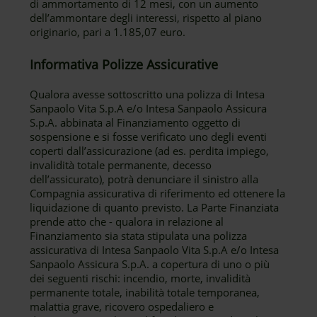
di ammortamento di 12 mesi, con un aumento
dell’ammontare degli interessi, rispetto al piano
originario, pari a 1.185,07 euro.
Informativa Polizze Assicurative
Qualora avesse sottoscritto una polizza di Intesa
Sanpaolo Vita S.p.A e/o Intesa Sanpaolo Assicura
S.p.A. abbinata al Finanziamento oggetto di
sospensione e si fosse verificato uno degli eventi
coperti dall’assicurazione (ad es. perdita impiego,
invalidità totale permanente, decesso
dell’assicurato), potrà denunciare il sinistro alla
Compagnia assicurativa di riferimento ed ottenere la
liquidazione di quanto previsto. La Parte Finanziata
prende atto che - qualora in relazione al
Finanziamento sia stata stipulata una polizza
assicurativa di Intesa Sanpaolo Vita S.p.A e/o Intesa
Sanpaolo Assicura S.p.A. a copertura di uno o più
dei seguenti rischi: incendio, morte, invalidità
permanente totale, inabilità totale temporanea,
malattia grave, ricovero ospedaliero e