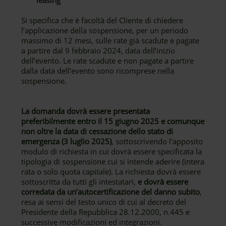
leasing
Si specifica che è facoltà del Cliente di chiedere
l’applicazione della sospensione, per un periodo
massimo di 12 mesi, sulle rate già scadute e pagate
a partire dal 9 febbraio 2024, data dell’inizio
dell’evento. Le rate scadute e non pagate a partire
dalla data dell’evento sono ricomprese nella
sospensione.
La domanda dovrà essere presentata
preferibilmente entro il 15 giugno 2025 e comunque
non oltre la data di cessazione dello stato di
emergenza (3 luglio 2025)
, sottoscrivendo l’apposito
modulo di richiesta in cui dovrà essere specificata la
tipologia di sospensione cui si intende aderire (intera
rata o solo quota capitale). La richiesta dovrà essere
sottoscritta da tutti gli intestatari,
e dovrà essere
corredata da un’autocertificazione del danno subito
,
resa ai sensi del testo unico di cui al decreto del
Presidente della Repubblica 28.12.2000, n.445 e
successive modificazioni ed integrazioni.