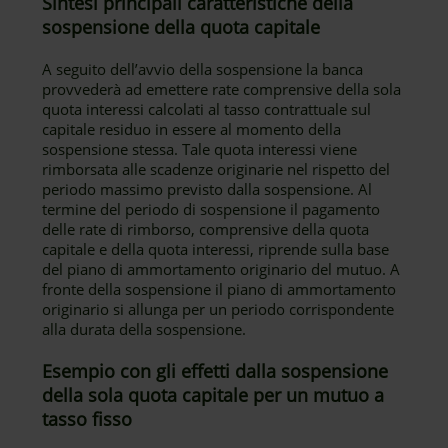
Sintesi principali caratteristiche della
sospensione della quota capitale
A seguito dell’avvio della sospensione la banca
provvederà ad emettere rate comprensive della sola
quota interessi calcolati al tasso contrattuale sul
capitale residuo in essere al momento della
sospensione stessa. Tale quota interessi viene
rimborsata alle scadenze originarie nel rispetto del
periodo massimo previsto dalla sospensione. Al
termine del periodo di sospensione il pagamento
delle rate di rimborso, comprensive della quota
capitale e della quota interessi, riprende sulla base
del piano di ammortamento originario del mutuo. A
fronte della sospensione il piano di ammortamento
originario si allunga per un periodo corrispondente
alla durata della sospensione.
Esempio con gli effetti dalla sospensione
della sola quota capitale per un mutuo a
tasso fisso