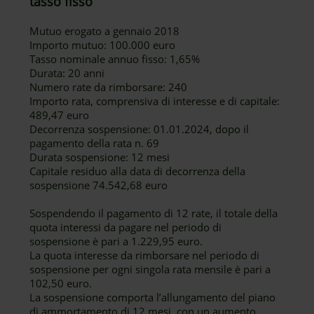
tasso fisso
Mutuo erogato a gennaio 2018
Importo mutuo: 100.000 euro
Tasso nominale annuo fisso: 1,65%
Durata: 20 anni
Numero rate da rimborsare: 240
Importo rata, comprensiva di interesse e di capitale:
489,47 euro
Decorrenza sospensione: 01.01.2024, dopo il
pagamento della rata n. 69
Durata sospensione: 12 mesi
Capitale residuo alla data di decorrenza della
sospensione 74.542,68 euro
Sospendendo il pagamento di 12 rate, il totale della
quota interessi da pagare nel periodo di
sospensione è pari a 1.229,95 euro.
La quota interesse da rimborsare nel periodo di
sospensione per ogni singola rata mensile è pari a
102,50 euro.
La sospensione comporta l’allungamento del piano
di ammortamento di 12 mesi, con un aumento