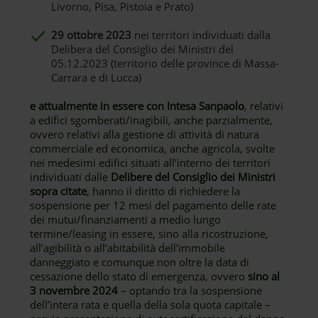
Livorno, Pisa, Pistoia e Prato)
29 ottobre 2023
nei territori individuati dalla
Delibera del Consiglio dei Ministri del
05.12.2023 (territorio delle province di Massa-
Carrara e di Lucca)
e attualmente in essere con Intesa Sanpaolo
, relativi
a edifici sgomberati/inagibili, anche parzialmente,
ovvero relativi alla gestione di attività di natura
commerciale ed economica, anche agricola, svolte
nei medesimi edifici situati all’interno dei territori
individuati dalle
Delibere del Consiglio dei Ministri
sopra citate
, hanno il diritto di richiedere la
sospensione per 12 mesi del pagamento delle rate
dei mutui/finanziamenti a medio lungo
termine/leasing in essere, sino alla ricostruzione,
all’agibilità o all’abitabilità dell’immobile
danneggiato e comunque non oltre la data di
cessazione dello stato di emergenza, ovvero
sino al
3 novembre 2024
– optando tra la sospensione
dell’intera rata e quella della sola quota capitale –