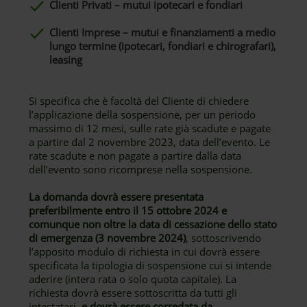
Clienti Privati – mutui ipotecari e fondiari
Clienti Imprese – mutui e finanziamenti a medio
lungo termine (ipotecari, fondiari e chirografari),
leasing
Si specifica che è facoltà del Cliente di chiedere
l’applicazione della sospensione, per un periodo
massimo di 12 mesi, sulle rate già scadute e pagate
a partire dal 2 novembre 2023, data dell’evento. Le
rate scadute e non pagate a partire dalla data
dell’evento sono ricomprese nella sospensione.
La domanda dovrà essere presentata
preferibilmente entro il 15 ottobre 2024 e
comunque non oltre la data di cessazione dello stato
di emergenza (3 novembre 2024)
, sottoscrivendo
l’apposito modulo di richiesta in cui dovrà essere
specificata la tipologia di sospensione cui si intende
aderire (intera rata o solo quota capitale). La
richiesta dovrà essere sottoscritta da tutti gli
intestatari,
e dovrà essere corredata da