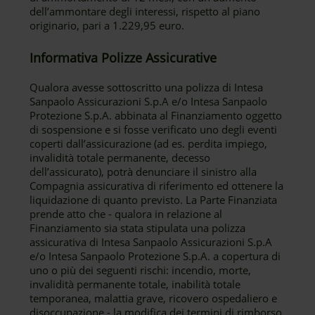
dell’ammontare degli interessi, rispetto al piano
originario, pari a 1.229,95 euro.
Informativa Polizze Assicurative
Qualora avesse sottoscritto una polizza di Intesa
Sanpaolo Assicurazioni S.p.A e/o Intesa Sanpaolo
Protezione S.p.A. abbinata al Finanziamento oggetto
di sospensione e si fosse verificato uno degli eventi
coperti dall’assicurazione (ad es. perdita impiego,
invalidità totale permanente, decesso
dell’assicurato), potrà denunciare il sinistro alla
Compagnia assicurativa di riferimento ed ottenere la
liquidazione di quanto previsto. La Parte Finanziata
prende atto che - qualora in relazione al
Finanziamento sia stata stipulata una polizza
assicurativa di Intesa Sanpaolo Assicurazioni S.p.A
e/o Intesa Sanpaolo Protezione S.p.A. a copertura di
uno o più dei seguenti rischi: incendio, morte,
invalidità permanente totale, inabilità totale
temporanea, malattia grave, ricovero ospedaliero e
disoccupazione - la modifica dei termini di rimborso