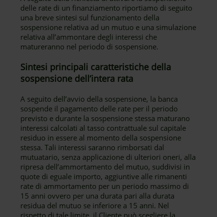
delle rate di un finanziamento riportiamo di seguito
una breve sintesi sul funzionamento della
sospensione relativa ad un mutuo e una simulazione
relativa all’ammontare degli interessi che
matureranno nel periodo di sospensione.
Sintesi principali caratteristiche della
sospensione dell’intera rata
A seguito dell’avvio della sospensione, la banca
sospende il pagamento delle rate per il periodo
previsto e durante la sospensione stessa maturano
interessi calcolati al tasso contrattuale sul capitale
residuo in essere al momento della sospensione
stessa. Tali interessi saranno rimborsati dal
mutuatario, senza applicazione di ulteriori oneri, alla
ripresa dell’ammortamento del mutuo, suddivisi in
quote di eguale importo, aggiuntive alle rimanenti
rate di ammortamento per un periodo massimo di
15 anni ovvero per una durata pari alla durata
residua del mutuo se inferiore a 15 anni. Nel
rispetto di tale limite, il Cliente può scegliere la