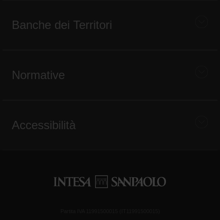
Banche dei Territori
Normative
Accessibilità
Partita IVA 11991500015 (IT11991500015)