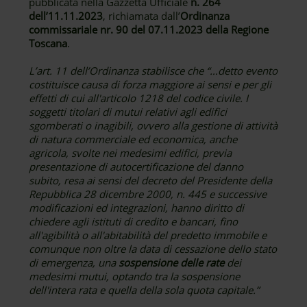
pubblicata nella Gazzetta Ufficiale
n. 264
dell’11.11.2023
, richiamata dall’
Ordinanza
commissariale nr. 90 del 07.11.2023 della Regione
Toscana
.
L’art. 11 dell’Ordinanza stabilisce che “…detto evento
costituisce causa di forza maggiore ai sensi e per gli
effetti di cui all'articolo 1218 del codice civile. I
soggetti titolari di mutui relativi agli edifici
sgomberati o inagibili, ovvero alla gestione di attività
di natura commerciale ed economica, anche
agricola, svolte nei medesimi edifici, previa
presentazione di autocertificazione del danno
subito, resa ai sensi del decreto del Presidente della
Repubblica 28 dicembre 2000, n. 445 e successive
modificazioni ed integrazioni, hanno diritto di
chiedere agli istituti di credito e bancari, fino
all'agibilità o all'abitabilità del predetto immobile e
comunque non oltre la data di cessazione dello stato
di emergenza, una
sospensione delle rate
dei
medesimi mutui, optando tra la sospensione
dell'intera rata e quella della sola quota capitale.”