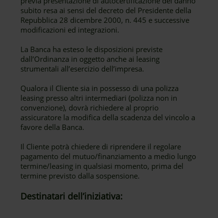
previa presentazione di autocertificazione del danno
subito resa ai sensi del decreto del Presidente della
Repubblica 28 dicembre 2000, n. 445 e successive
modificazioni ed integrazioni.
La Banca ha esteso le disposizioni previste
dall’Ordinanza in oggetto anche ai leasing
strumentali all’esercizio dell’impresa.
Qualora il Cliente sia in possesso di una polizza
leasing presso altri intermediari (polizza non in
convenzione), dovrà richiedere al proprio
assicuratore la modifica della scadenza del vincolo a
favore della Banca.
Il Cliente potrà chiedere di riprendere il regolare
pagamento del mutuo/finanziamento a medio lungo
termine/leasing in qualsiasi momento, prima del
termine previsto dalla sospensione.
Destinatari dell’iniziativa: