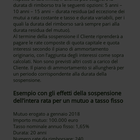
durata di rimborso tra le seguenti opzioni: 5 anni –
10 anni – 15 anni – durata residua (ad eccezione dei
mutui a rata costante e tasso e durata variabili, per i
quali la durata del rimborso sarà sempre pari alla
durata residua del mutuo).
Al termine della sospensione il Cliente riprenderà a
pagare le rate composte di quota capitale e quota
interessi secondo il piano di ammortamento
originario, con l’aggiunta degli interessi come sopra
calcolati. Non sono previsti altri costi a carico del
Cliente. Il piano di ammortamento si allungherà per
un periodo corrispondente alla durata della
sospensione.
Esempio con gli effetti della sospensione
dell’intera rata per un mutuo a tasso fisso
Mutuo erogato a gennaio 2018
Importo mutuo: 100.000 euro
Tasso nominale annuo fisso: 1,65%
Durata: 20 anni
Numero rate da rimborsare: 240