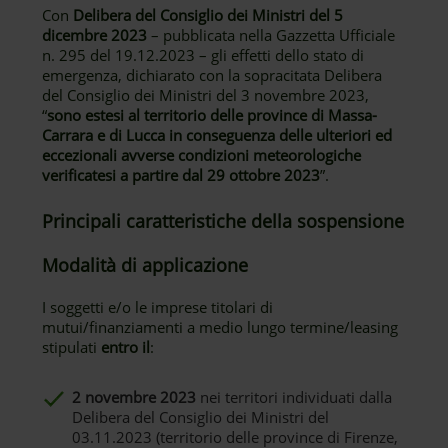
Con
Delibera del Consiglio dei Ministri del 5
dicembre 2023
– pubblicata nella Gazzetta Ufficiale
n. 295 del 19.12.2023 – gli effetti dello stato di
emergenza, dichiarato con la sopracitata Delibera
del Consiglio dei Ministri del 3 novembre 2023,
“
sono estesi al territorio delle province di Massa-
Carrara e di Lucca in conseguenza delle ulteriori ed
eccezionali avverse condizioni meteorologiche
verificatesi a partire dal 29 ottobre 2023
”.
Principali caratteristiche della sospensione
Modalità di applicazione
I soggetti e/o le imprese titolari di
mutui/finanziamenti a medio lungo termine/leasing
stipulati
entro il
:
2 novembre 2023
nei territori individuati dalla
Delibera del Consiglio dei Ministri del
03.11.2023 (territorio delle province di Firenze,