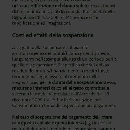
un’autocertificazione del danno subito
, resa ai sensi
del testo unico di cui al decreto del Presidente della
Repubblica 28.12.2000, n.445 e successive
modificazioni ed integrazioni.
Costi ed effetti della sospensione
A seguito della sospensione, il piano di
ammortamento dei mutui/finanziamenti a medio
lungo termine/leasing si allunga di un periodo pari a
quello di sospensione. Si specifica che sul debito
residuo del mutuo/finanziamento a medio lungo
termine/leasing in essere al momento della
sospensione,
per la durata della sospensione
stessa,
maturano interessi calcolati al tasso contrattuale
secondo le modalità previste dall’Accordo del 18
dicembre 2009 tra l’ABI e le Associazioni dei
Consumatori in tema di sospensione dei pagamenti.
Nel caso di sospensione del pagamento dell’intera
rata (quota capitale e quota interessi)
, gli interessi
maturati durante il periodo di sospensione saranno