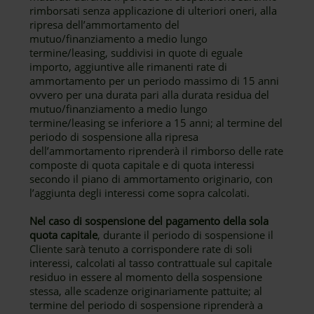
rimborsati senza applicazione di ulteriori oneri, alla
ripresa dell’ammortamento del
mutuo/finanziamento a medio lungo
termine/leasing, suddivisi in quote di eguale
importo, aggiuntive alle rimanenti rate di
ammortamento per un periodo massimo di 15 anni
ovvero per una durata pari alla durata residua del
mutuo/finanziamento a medio lungo
termine/leasing se inferiore a 15 anni; al termine del
periodo di sospensione alla ripresa
dell’ammortamento riprenderà il rimborso delle rate
composte di quota capitale e di quota interessi
secondo il piano di ammortamento originario, con
l’aggiunta degli interessi come sopra calcolati.
Nel caso di sospensione del pagamento della sola
quota capitale
, durante il periodo di sospensione il
Cliente sarà tenuto a corrispondere rate di soli
interessi, calcolati al tasso contrattuale sul capitale
residuo in essere al momento della sospensione
stessa, alle scadenze originariamente pattuite; al
termine del periodo di sospensione riprenderà a