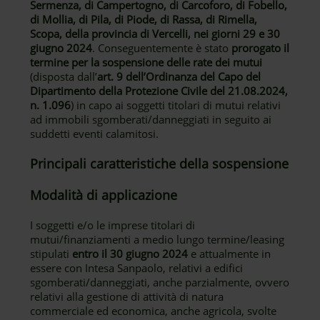
Sermenza, di Campertogno, di Carcoforo, di Fobello,
di Mollia, di Pila, di Piode, di Rassa, di Rimella,
Scopa, della provincia di Vercelli, nei giorni 29 e 30
giugno 2024
. Conseguentemente è stato
prorogato il
termine per la sospensione delle rate dei mutui
(disposta dall’
art. 9 dell’Ordinanza del Capo del
Dipartimento della Protezione Civile del 21.08.2024,
n. 1.096
) in capo ai soggetti titolari di mutui relativi
ad immobili sgomberati/danneggiati in seguito ai
suddetti eventi calamitosi.
Principali caratteristiche della sospensione
Modalità di applicazione
I soggetti e/o le imprese titolari di
mutui/finanziamenti a medio lungo termine/leasing
stipulati
entro il 30 giugno 2024
e attualmente in
essere con Intesa Sanpaolo, relativi a edifici
sgomberati/danneggiati, anche parzialmente, ovvero
relativi alla gestione di attività di natura
commerciale ed economica, anche agricola, svolte