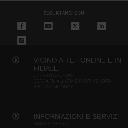
SEGUICI ANCHE SU
VICINO A TE - ONLINE E IN
FILIALE
CI TROVI OVUNQUE
CERCA FILIALI, ATM E PUNTI VENDITA
ABILITATI MOONEY
INFORMAZIONI E SERVIZI
GUIDA AI SERVIZI