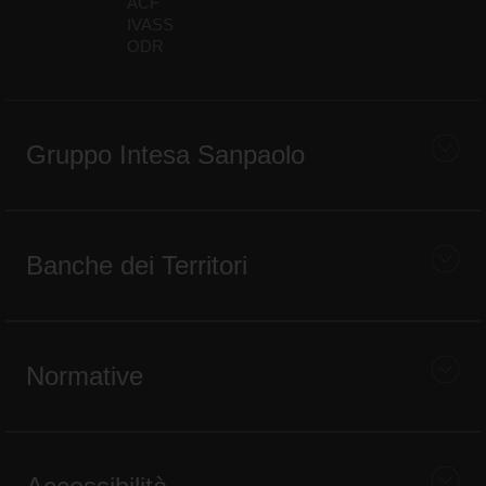
ACF
IVASS
ODR
Gruppo Intesa Sanpaolo
Banche dei Territori
Normative