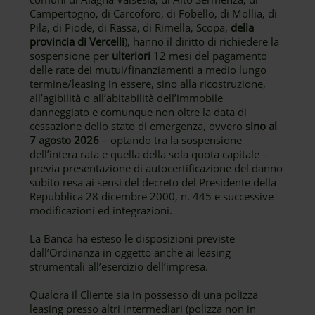
Campertogno, di Carcoforo, di Fobello, di Mollia, di
Pila, di Piode, di Rassa, di Rimella, Scopa,
della
provincia di Vercelli
), hanno il diritto di richiedere la
sospensione per
ulteriori
12 mesi del pagamento
delle rate dei mutui/finanziamenti a medio lungo
termine/leasing in essere, sino alla ricostruzione,
all’agibilità o all’abitabilità dell’immobile
danneggiato e comunque non oltre la data di
cessazione dello stato di emergenza, ovvero
sino al
7 agosto 2026
– optando tra la sospensione
dell’intera rata e quella della sola quota capitale –
previa presentazione di autocertificazione del danno
subito resa ai sensi del decreto del Presidente della
Repubblica 28 dicembre 2000, n. 445 e successive
modificazioni ed integrazioni.
La Banca ha esteso le disposizioni previste
dall’Ordinanza in oggetto anche ai leasing
strumentali all’esercizio dell’impresa.
Qualora il Cliente sia in possesso di una polizza
leasing presso altri intermediari (polizza non in