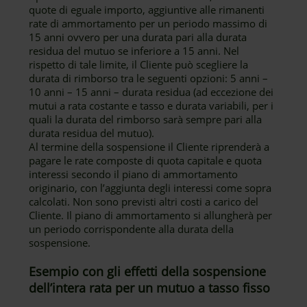
quote di eguale importo, aggiuntive alle rimanenti
rate di ammortamento per un periodo massimo di
15 anni ovvero per una durata pari alla durata
residua del mutuo se inferiore a 15 anni. Nel
rispetto di tale limite, il Cliente può scegliere la
durata di rimborso tra le seguenti opzioni: 5 anni –
10 anni – 15 anni – durata residua (ad eccezione dei
mutui a rata costante e tasso e durata variabili, per i
quali la durata del rimborso sarà sempre pari alla
durata residua del mutuo).
Al termine della sospensione il Cliente riprenderà a
pagare le rate composte di quota capitale e quota
interessi secondo il piano di ammortamento
originario, con l’aggiunta degli interessi come sopra
calcolati. Non sono previsti altri costi a carico del
Cliente. Il piano di ammortamento si allungherà per
un periodo corrispondente alla durata della
sospensione.
Esempio con gli effetti della sospensione
dell’intera rata per un mutuo a tasso fisso