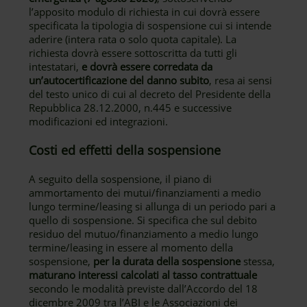
l’apposito modulo di richiesta in cui dovrà essere
specificata la tipologia di sospensione cui si intende
aderire (intera rata o solo quota capitale). La
richiesta dovrà essere sottoscritta da tutti gli
intestatari,
e dovrà essere corredata da
un’autocertificazione del danno subito
, resa ai sensi
del testo unico di cui al decreto del Presidente della
Repubblica 28.12.2000, n.445 e successive
modificazioni ed integrazioni.
Costi ed effetti della sospensione
A seguito della sospensione, il piano di
ammortamento dei mutui/finanziamenti a medio
lungo termine/leasing si allunga di un periodo pari a
quello di sospensione. Si specifica che sul debito
residuo del mutuo/finanziamento a medio lungo
termine/leasing in essere al momento della
sospensione,
per la durata della sospensione
stessa,
maturano interessi calcolati al tasso contrattuale
secondo le modalità previste dall’Accordo del 18
dicembre 2009 tra l’ABI e le Associazioni dei