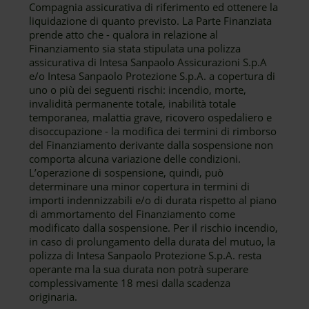
Compagnia assicurativa di riferimento ed ottenere la
liquidazione di quanto previsto. La Parte Finanziata
prende atto che - qualora in relazione al
Finanziamento sia stata stipulata una polizza
assicurativa di Intesa Sanpaolo Assicurazioni S.p.A
e/o Intesa Sanpaolo Protezione S.p.A. a copertura di
uno o più dei seguenti rischi: incendio, morte,
invalidità permanente totale, inabilità totale
temporanea, malattia grave, ricovero ospedaliero e
disoccupazione - la modifica dei termini di rimborso
del Finanziamento derivante dalla sospensione non
comporta alcuna variazione delle condizioni.
L’operazione di sospensione, quindi, può
determinare una minor copertura in termini di
importi indennizzabili e/o di durata rispetto al piano
di ammortamento del Finanziamento come
modificato dalla sospensione. Per il rischio incendio,
in caso di prolungamento della durata del mutuo, la
polizza di Intesa Sanpaolo Protezione S.p.A. resta
operante ma la sua durata non potrà superare
complessivamente 18 mesi dalla scadenza
originaria.