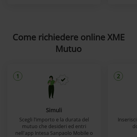
Come richiedere online XME
Mutuo
1
2
Simuli
Scegli l’importo e la durata del
Inserisc
mutuo che desideri ed entri
d
nell'app Intesa Sanpaolo Mobile o