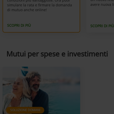
condizioni più vantaggiose. Ora puoi
avere nuova li
simulare la rata e firmare la domanda
di mutuo anche online!
SCOPRI DI PIÙ
SCOPRI DI PIÙ
Mutui per spese e investimenti
SOLUZIONE DOMANI