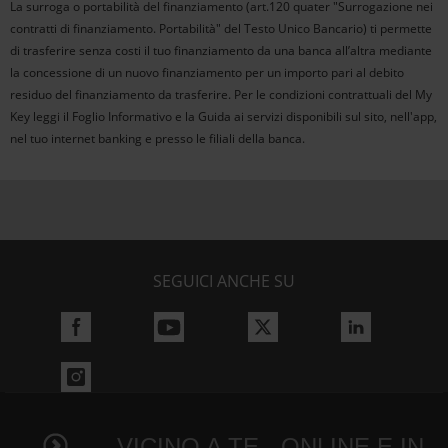
La surroga o portabilità del finanziamento (art.120 quater "Surrogazione nei
contratti di finanziamento. Portabilità" del Testo Unico Bancario) ti permette
di trasferire senza costi il tuo finanziamento da una banca all’altra mediante
la concessione di un nuovo finanziamento per un importo pari al debito
residuo del finanziamento da trasferire. Per le condizioni contrattuali del My
Key leggi il Foglio Informativo e la Guida ai servizi disponibili sul sito, nell'app,
nel tuo internet banking e presso le filiali della banca.
SEGUICI ANCHE SU
VICINO A TE - ONLINE E IN