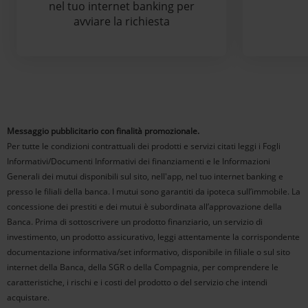
nel tuo internet banking per
avviare la richiesta
Messaggio pubblicitario con finalità promozionale.​
Per tutte le condizioni contrattuali dei prodotti e servizi citati leggi i Fogli
Informativi/Documenti Informativi dei finanziamenti e le Informazioni
Generali dei mutui disponibili sul sito, nell'app, nel tuo internet banking e
presso le filiali della banca. I mutui sono garantiti da ipoteca sull’immobile. La
concessione dei prestiti e dei mutui è subordinata all’approvazione della
Banca. Prima di sottoscrivere un prodotto finanziario, un servizio di
investimento, un prodotto assicurativo, leggi attentamente la corrispondente
documentazione informativa/set informativo, disponibile in filiale o sul sito
internet della Banca, della SGR o della Compagnia, per comprendere le
caratteristiche, i rischi e i costi del prodotto o del servizio che intendi
acquistare.