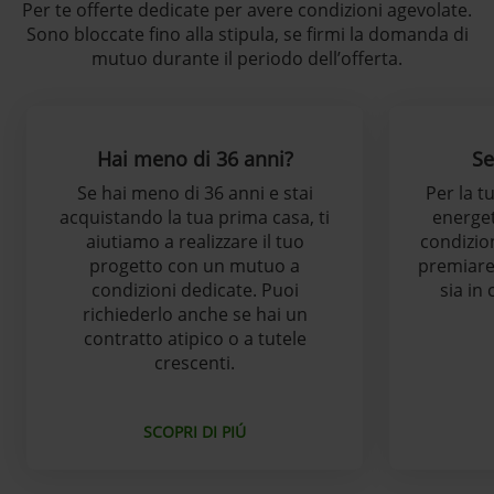
Per te offerte dedicate per avere condizioni agevolate.
Sono bloccate fino alla stipula, se firmi la domanda di
mutuo durante il periodo dell’offerta.
Hai meno di 36 anni?
Se
Se hai meno di 36 anni e stai
Per la t
acquistando la tua prima casa, ti
energet
aiutiamo a realizzare il tuo
condizio
progetto con un mutuo a
premiare 
condizioni dedicate. Puoi
sia in
richiederlo anche se hai un
contratto atipico o a tutele
crescenti.
SCOPRI DI PIÚ