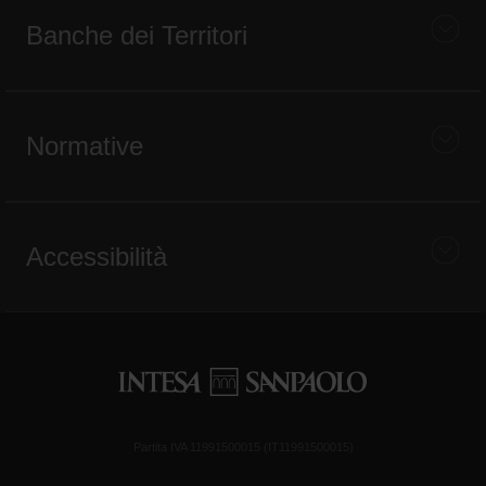
Banche dei Territori
Normative
Accessibilità
Partita IVA 11991500015 (IT11991500015)