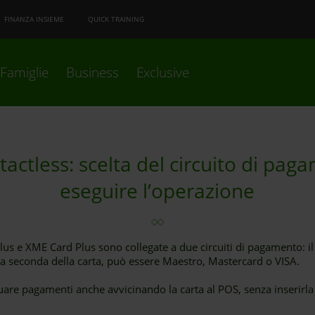
FINANZA INSIEME
QUICK TRAINING
Famiglie
Business
Exclusive
tactless: scelta del circuito di pag
eseguire l’operazione
Plus e XME Card Plus sono collegate a due circuiti di pagamento
, a seconda della carta, può essere Maestro, Mastercard o VISA.
ttuare pagamenti anche avvicinando la carta al POS, senza inserirl