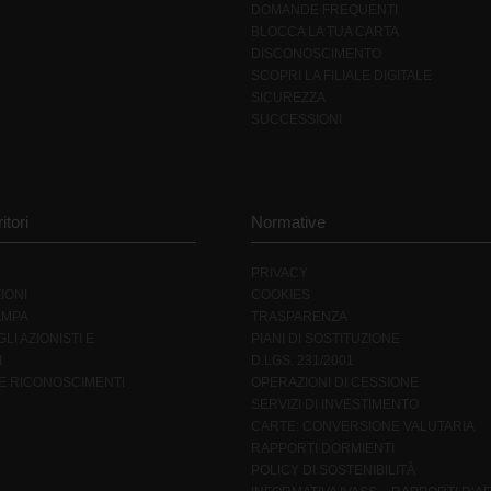
DOMANDE FREQUENTI
BLOCCA LA TUA CARTA
DISCONOSCIMENTO
SCOPRI LA FILIALE DIGITALE
SICUREZZA
SUCCESSIONI
itori
Normative
PRIVACY
IONI
COOKIES
AMPA
TRASPARENZA
LI AZIONISTI E
PIANI DI SOSTITUZIONE
I
D.LGS. 231/2001
 E RICONOSCIMENTI
OPERAZIONI DI CESSIONE
SERVIZI DI INVESTIMENTO
CARTE: CONVERSIONE VALUTARIA
RAPPORTI DORMIENTI
POLICY DI SOSTENIBILITÀ