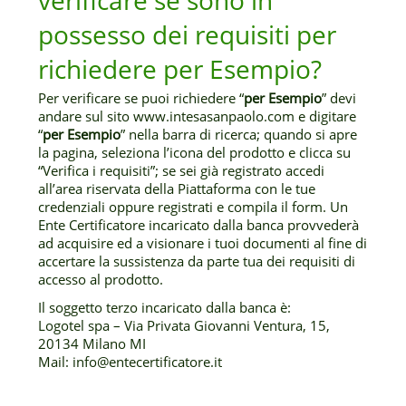
verificare se sono in
possesso dei requisiti per
richiedere per Esempio?
Per verificare se puoi richiedere “
per Esempio
” devi
andare sul sito www.intesasanpaolo.com e digitare
“
per Esempio
” nella barra di ricerca; quando si apre
la pagina, seleziona l’icona del prodotto e clicca su
“Verifica i requisiti”; se sei già registrato accedi
all’area riservata della Piattaforma con le tue
credenziali oppure registrati e compila il form. Un
Ente Certificatore incaricato dalla banca provvederà
ad acquisire ed a visionare i tuoi documenti al fine di
accertare la sussistenza da parte tua dei requisiti di
accesso al prodotto.
Il soggetto terzo incaricato dalla banca è:
Logotel spa – Via Privata Giovanni Ventura, 15,
20134 Milano MI
Mail: info@entecertificatore.it