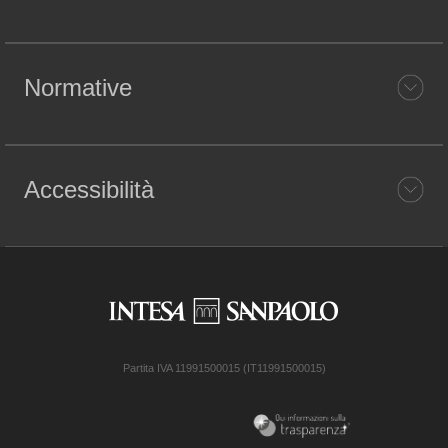
Normative
Accessibilità
Partita IVA 11991500015 (IT11991500015)