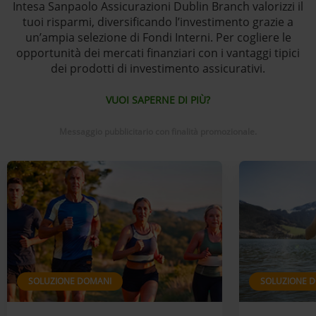
Intesa Sanpaolo Assicurazioni Dublin Branch valorizzi il
tuoi risparmi, diversificando l’investimento grazie a
un’ampia selezione di Fondi Interni. Per cogliere le
opportunità dei mercati finanziari con i vantaggi tipici
dei prodotti di investimento assicurativi.
VUOI SAPERNE DI PIÙ?
Messaggio pubblicitario con finalità promozionale.
SOLUZIONE DOMANI
SOLUZIONE 