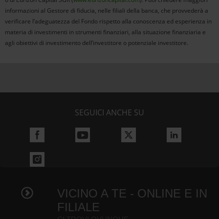
informazioni al Gestore di fiducia, nelle filiali della banca, che provvederà a
verificare l’adeguatezza del Fondo rispetto alla conoscenza ed esperienza in
materia di investimenti in strumenti finanziari, alla situazione finanziaria e
agli obiettivi di investimento dell’investitore o potenziale investitore.
SEGUICI ANCHE SU
VICINO A TE - ONLINE E IN
FILIALE