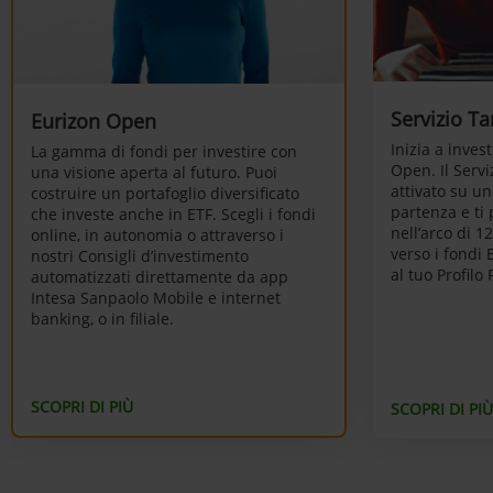
Servizio Ta
Eurizon Open
Inizia a inves
La gamma di fondi per investire con
Open. Il Serv
una visione aperta al futuro. Puoi
attivato su u
costruire un portafoglio diversificato
partenza e ti
che investe anche in ETF. Scegli i fondi
nell’arco di 12
online, in autonomia o attraverso i
verso i fondi 
nostri Consigli d’investimento
al tuo Profilo 
automatizzati direttamente da app
Intesa Sanpaolo Mobile e internet
banking, o in filiale.
SCOPRI DI PIÙ
SCOPRI DI PIÙ