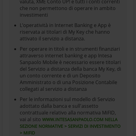
valuta, XME Conto UP! e tutti i conti correnti
che non permettono di operare in ambito
investimenti
L’operatività in Internet Banking e App è
riservata ai titolari di My Key che hanno
attivato il servizio a distanza.
Per operare in titoli e in strumenti finanziari
attraverso internet banking e app Intesa
Sanpaolo Mobile è necessario essere titolari
del Servizio a distanza della banca My Key, di
un conto corrente e di un Deposito
Amministrato o di una Posizione Contabile
collegati al servizio a distanza
Per le informazioni sul modello di Servizio
adottato dalla banca e sull'assetto
contrattuale relativo alla normativa MiFID,
vai al sito
WWW.INTESASANPAOLO.COM NELLA
SEZIONE NORMATIVE > SERVIZI DI INVESTIMENTO
> MIFID