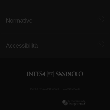
Normative
Accessibilità
Partita IVA 11991500015 (IT11991500015)