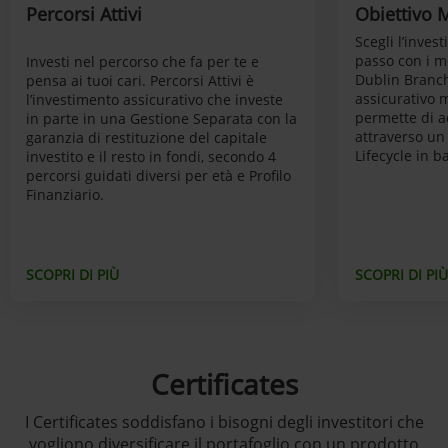
Percorsi Attivi
Obiettivo 
Scegli l’inves
passo con i m
Investi nel percorso che fa per te e
Dublin Branch
pensa ai tuoi cari. Percorsi Attivi è
assicurativo 
l’investimento assicurativo che investe
permette di a
in parte in una Gestione Separata con la
attraverso un
garanzia di restituzione del capitale
Lifecycle in ba
investito e il resto in fondi, secondo 4
percorsi guidati diversi per età e Profilo
Finanziario.
SCOPRI DI PIÙ
SCOPRI DI PIÙ
Certificates
I Certificates soddisfano i bisogni degli investitori che
vogliono diversificare il portafoglio con un prodotto