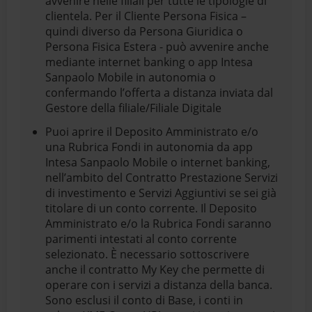
avvenire nelle filiali per tutte le tipologie di
clientela. Per il Cliente Persona Fisica –
quindi diverso da Persona Giuridica o
Persona Fisica Estera - può avvenire anche
mediante internet banking o app Intesa
Sanpaolo Mobile in autonomia o
confermando l’offerta a distanza inviata dal
Gestore della filiale/Filiale Digitale
Puoi aprire il Deposito Amministrato e/o
una Rubrica Fondi in autonomia da app
Intesa Sanpaolo Mobile o internet banking,
nell’ambito del Contratto Prestazione Servizi
di investimento e Servizi Aggiuntivi se sei già
titolare di un conto corrente. Il Deposito
Amministrato e/o la Rubrica Fondi saranno
parimenti intestati al conto corrente
selezionato. È necessario sottoscrivere
anche il contratto My Key che permette di
operare con i servizi a distanza della banca.
Sono esclusi il conto di Base, i conti in