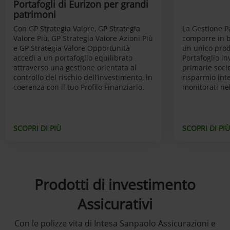
Portafogli di Eurizon per grandi
patrimoni
Con GP Strategia Valore, GP Strategia
La Gestione P
Valore Più, GP Strategia Valore Azioni Più
comporre in b
e GP Strategia Valore Opportunità
un unico prodo
accedi a un portafoglio equilibrato
Portafoglio i
attraverso una gestione orientata al
primarie socie
controllo del rischio dell’investimento, in
risparmio inte
coerenza con il tuo Profilo Finanziario.
monitorati ne
SCOPRI DI PIÙ
SCOPRI DI PIÙ
Prodotti di investimento
Assicurativi
Con le polizze vita di Intesa Sanpaolo Assicurazioni e