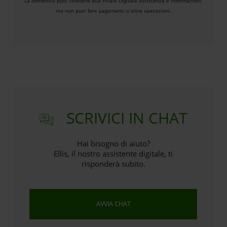
La domenica puoi chiedere alla Filiale Digitale assistenza e informazioni,
ma non puoi fare pagamenti o altre operazioni.
SCRIVICI IN CHAT
Hai bisogno di aiuto?
Ellis, il nostro assistente digitale, ti
risponderà subito.
AVVIA CHAT