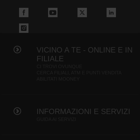
VICINO A TE - ONLINE E IN
FILIALE
CI TROVI OVUNQUE
CERCA FILIALI, ATM E PUNTI VENDITA
ABILITATI MOONEY
INFORMAZIONI E SERVIZI
GUIDA AI SERVIZI