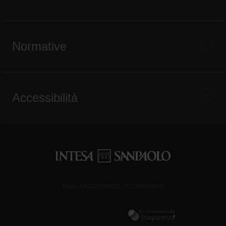
Normative
Accessibilità
Partita IVA 11991500015 (IT11991500015)