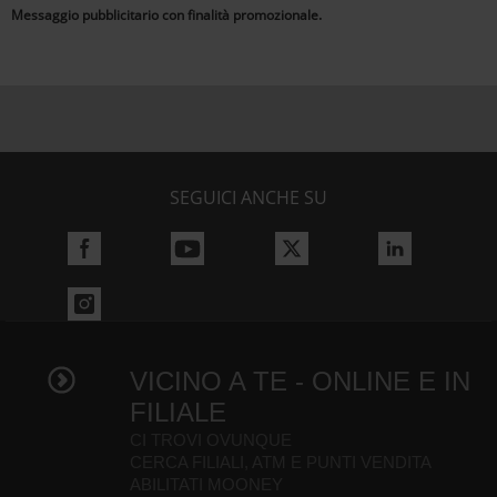
Messaggio pubblicitario con finalità promozionale.
SEGUICI ANCHE SU
VICINO A TE - ONLINE E IN
FILIALE
CI TROVI OVUNQUE
CERCA FILIALI, ATM E PUNTI VENDITA
ABILITATI MOONEY