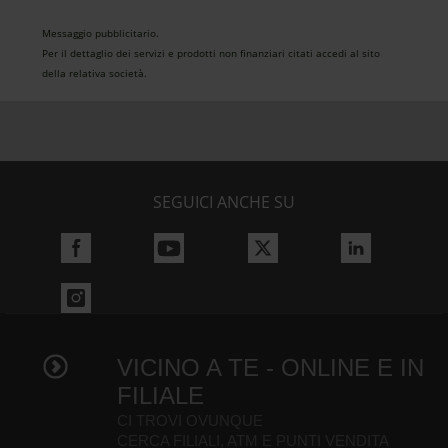
Messaggio pubblicitario.
Per il dettaglio dei servizi e prodotti non finanziari citati accedi al sito
della relativa società.
SEGUICI ANCHE SU
VICINO A TE - ONLINE E IN
FILIALE
CI TROVI OVUNQUE
CERCA FILIALI, ATM E PUNTI VENDITA