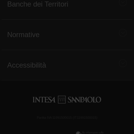
Banche dei Territori
Normative
Accessibilità
Partita IVA 11991500015 (IT11991500015)