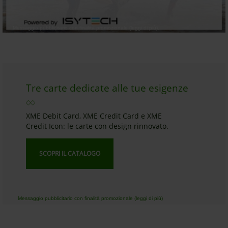
Messaggio pubblicitario con finalità promozionale (leggi di più).
Tre carte dedicate alle tue esigenze
XME Debit Card, XME Credit Card e XME
Credit Icon: le carte con design rinnovato.
SCOPRI IL CATALOGO
Messaggio pubblicitario con finalità promozionale (leggi di più)