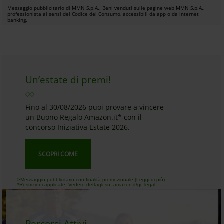
Messaggio pubblicitario di MMN S.p.A.. Beni venduti sulle pagine web MMN S.p.A.,
professionista ai sensi del Codice del Consumo, accessibili da app o da internet
banking.
Un’estate di premi!
Fino al 30/08/2026 puoi provare a vincere
un Buono Regalo Amazon.it* con il
concorso Iniziativa Estate 2026.
SCOPRI COME
>Messaggio pubblicitario con finalità promozionale (Leggi di più).
*Restrizioni applicate. Vedere dettagli su: amazon.it/gc-legal .