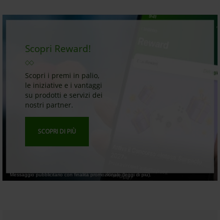
Scopri Reward!
Scopri i premi in palio,
le iniziative e i vantaggi
su prodotti e servizi dei
nostri partner.
SCOPRI DI PIÙ
Messaggio pubblicitario con finalità promozionale (leggi di più).