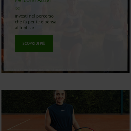
Percorsi Attivi
Investi nel percorso
che fa per te e pensa
ai tuoi cari.
SCOPRI DI PIÙ
Messaggio pubblicitario con finalità promozionale.