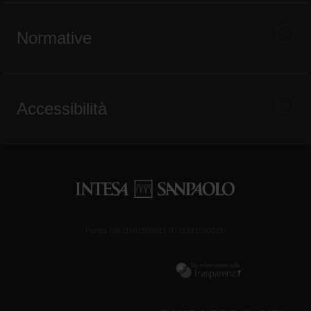
Normative
Accessibilità
Partita IVA 11991500015 (IT11991500015)