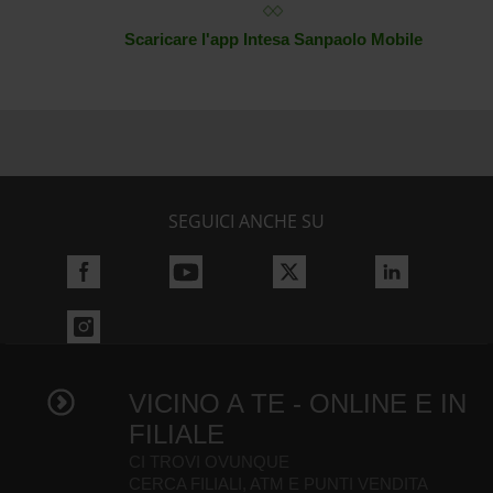
Scaricare l'app Intesa Sanpaolo Mobile
SEGUICI ANCHE SU
VICINO A TE - ONLINE E IN
FILIALE
CI TROVI OVUNQUE
CERCA FILIALI, ATM E PUNTI VENDITA