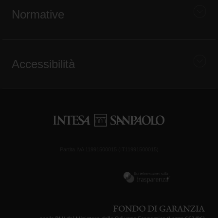
Normative
Accessibilità
Partita IVA 11991500015 (IT11991500015)