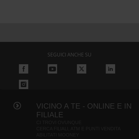
SEGUICI ANCHE SU
VICINO A TE - ONLINE E IN
FILIALE
CI TROVI OVUNQUE
CERCA FILIALI, ATM E PUNTI VENDITA
ABILITATI MOONEY