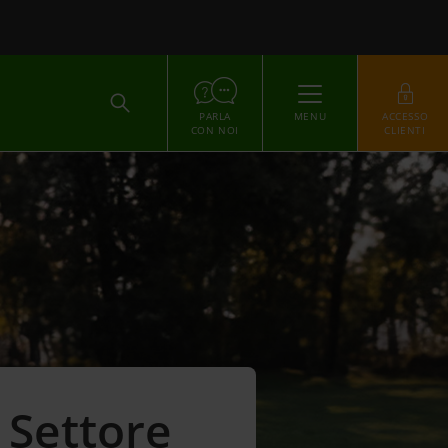
ACCEDI
PARLA
MENU
ACCESSO
CON NOI
CLIENTI
 Settore