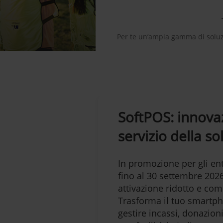
Per te un’ampia gamma di soluzi
SoftPOS: innova
servizio della so
In promozione per gli ent
fino al 30 settembre 202
attivazione ridotto e co
Trasforma il tuo smartp
gestire incassi, donazion