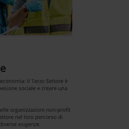
ne
l’economia: il Terzo Settore è
oesione sociale e creare una
elle organizzazioni non-profit
ettore nel loro percorso di
diverse esigenze.