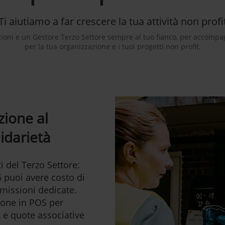
Ti aiutiamo a far crescere la tua attività non profi
oni e un Gestore Terzo Settore sempre al tuo fianco, per accompagn
per la tua organizzazione e i tuoi progetti non profit.
zione al
lidarietà
i del Terzo Settore:
6 puoi avere costo di
mmissioni dedicate.
hone in POS per
i e quote associative