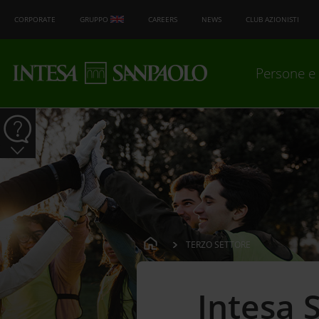
CORPORATE
GRUPPO
CAREERS
NEWS
CLUB AZIONISTI
Persone e 
TERZO SETTORE
Intesa 