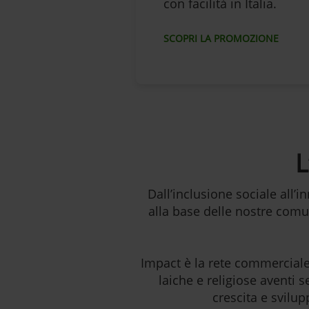
con facilità in Italia.
SCOPRI LA PROMOZIONE
L
Dall’inclusione sociale all’i
alla base delle nostre comu
Impact è la rete commerciale 
laiche e religiose aventi 
crescita e svilu