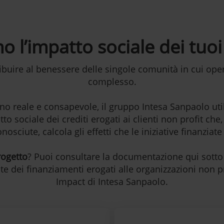
o l’impatto sociale dei tuoi
buire al benessere delle singole comunità in cui oper
complesso.
o reale e consapevole, il gruppo Intesa Sanpaolo uti
tto sociale dei crediti erogati ai clienti non profit ch
osciute, calcola gli effetti che le iniziative finanziat
rogetto
? Puoi consultare la documentazione qui sotto 
te dei finanziamenti erogati alle organizzazioni non pr
Impact di Intesa Sanpaolo.