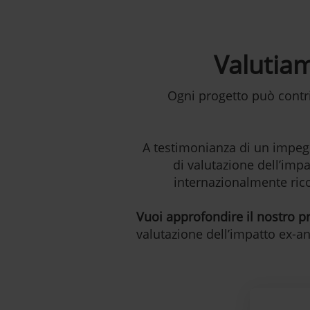
Valutiam
Ogni progetto può contri
A testimonianza di un impegn
di valutazione dell’impa
internazionalmente ricon
Vuoi approfondire il nostro p
valutazione dell’impatto ex-an