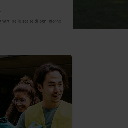
t
arti nelle scelte di ogni giorno