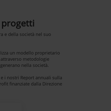
 progetti
a e della società nel suo
lizza un modello proprietario
e, attraverso metodologie
e generano nella società.
e i nostri Report annuali sulla
ofit finanziate dalla Direzione