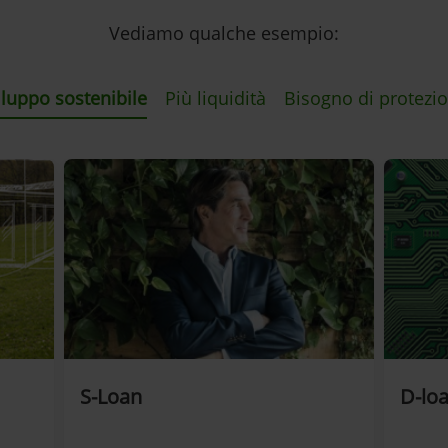
Vediamo qualche esempio:
iluppo sostenibile
Più liquidità
Bisogno di protezi
S-Loan
D-lo