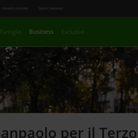
FINANZA INSIEME
QUICK TRAINING
Famiglie
Business
Exclusive
Sanpaolo per il Terzo