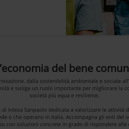
’economia del bene comu
nnovazione, dalla sostenibilità ambientale e sociale al
nità e svolge un ruolo importante per migliorare la c
società più equa e resiliente.
di Intesa Sanpaolo dedicata a valorizzare le attività d
sede o che operano in Italia. Accompagna gli enti del s
ppo con soluzioni concrete in grado di rispondere alle 