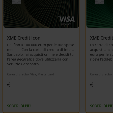
XME Credit Icon
XME Credit
Hai fino a 100.000 euro per le tue spese
La carta di cr
mensili. Con la carta di credito di Intesa
acquisti anch
Sanpaolo, fai acquisti online e decidi tu
euro per le sp
l’area geografica dove utilizzarla con il
ricevi l’addeb
Servizio Geocontrol.
Carta di credito, Visa, Mastercard
Carta di credito
SCOPRI DI PIÙ
SCOPRI DI PI