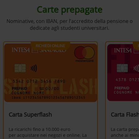
Carte prepagate
Nominative, con IBAN, per l’accredito della
pensione o
dedicate agli studenti universitari.
RICHIEDI ONLINE
Carta Superflash
Carta Flas
La ricarichi fino a 10.000 euro
La carta pre
per acquistare nei negozi e online. ​La
anche ai mino