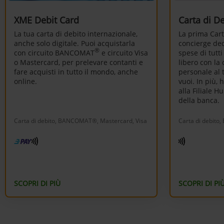
XME Debit Card
Carta di D
La tua carta di debito internazionale,
La prima Cart
anche solo digitale. Puoi acquistarla
concierge dedi
®
con circuito BANCOMAT
e circuito Visa
spese di tutti
o Mastercard, per prelevare contanti e
libero con la
fare acquisti in tutto il mondo, anche
personale al 
online.
vuoi. In più, 
alla Filiale Hu
della banca.
Carta di debito, BANCOMAT®, Mastercard, Visa
Carta di debit
SCOPRI DI PIÙ
SCOPRI DI PI