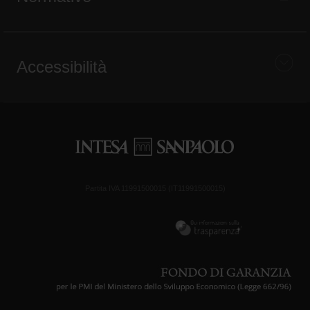
Accessibilità
Partita IVA 11991500015 (IT11991500015)