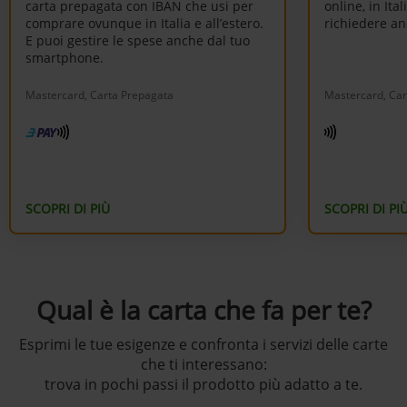
carta prepagata con IBAN che usi per
online, in Ital
comprare ovunque in Italia e all’estero.
richiedere an
E puoi gestire le spese anche dal tuo
smartphone.
Mastercard, Carta Prepagata
Mastercard, Car
SCOPRI DI PIÙ
SCOPRI DI PI
Qual è la carta che fa per te?
Esprimi le tue esigenze e confronta i servizi delle carte
che ti interessano:
trova in pochi passi il prodotto più adatto a te.