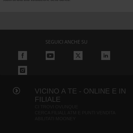
SEGUICI ANCHE SU
VICINO A TE - ONLINE E IN
FILIALE
CI TROVI OVUNQUE
CERCA FILIALI, ATM E PUNTI VENDITA
ABILITATI MOONEY