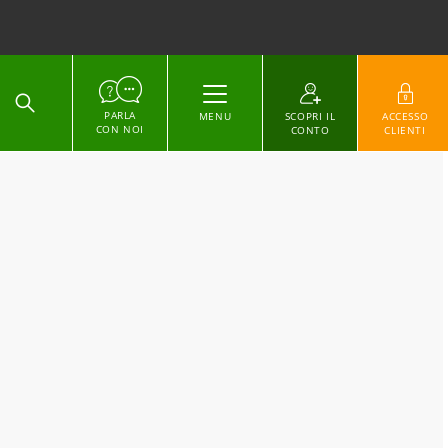
ACCEDI
PARLA
MENU
SCOPRI IL
ACCESSO
CON NOI
CONTO
CLIENTI