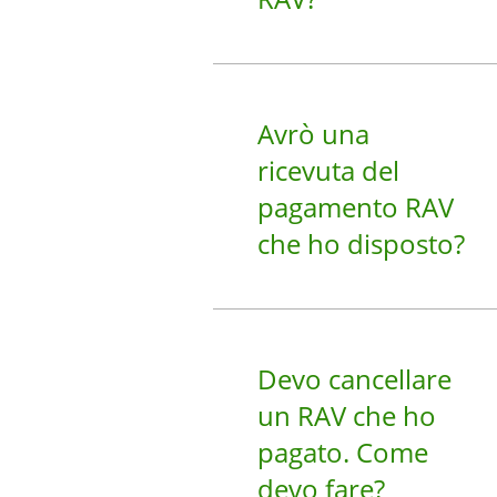
Avrò una
ricevuta del
pagamento RAV
che ho disposto?
Devo cancellare
un RAV che ho
pagato. Come
devo fare?