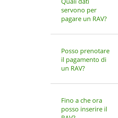
Quali dati
servono per
pagare un RAV?
Posso prenotare
il pagamento di
un RAV?
Fino a che ora
posso inserire il
RAV?