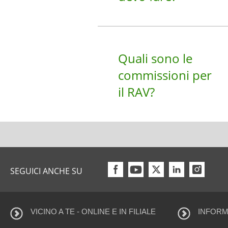
Quali sono le
commissioni per
il RAV?
SEGUICI ANCHE SU
VICINO A TE - ONLINE E IN FILIALE
INFORMA