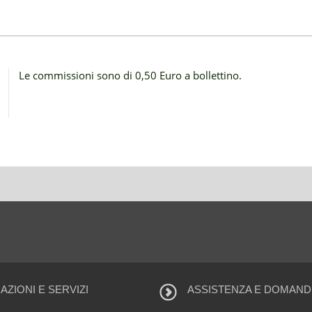
Le commissioni sono di 0,50 Euro a bollettino.
ZIONI E SERVIZI
ASSISTENZA E DOMAND