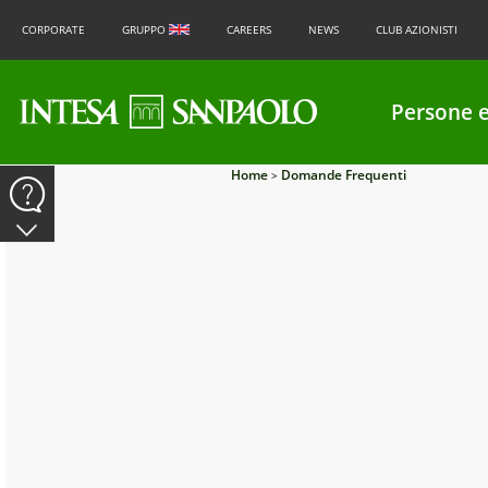
CORPORATE
GRUPPO
CAREERS
NEWS
CLUB AZIONISTI
Persone e
Home
Domande Frequenti
>