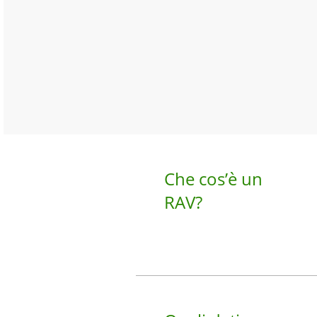
Che cos’è un
RAV?