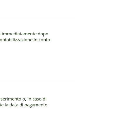
ico immediatamente dopo
contabilizzazione in conto
nserimento o, in caso di
te la data di pagamento.