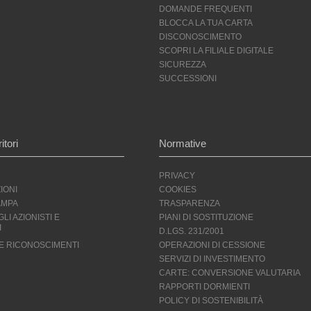
DOMANDE FREQUENTI
BLOCCA LA TUA CARTA
DISCONOSCIMENTO
SCOPRI LA FILIALE DIGITALE
SICUREZZA
SUCCESSIONI
itori
Normative
PRIVACY
IONI
COOKIES
AMPA
TRASPARENZA
LI AZIONISTI E
PIANI DI SOSTITUZIONE
I
D.LGS. 231/2001
 E RICONOSCIMENTI
OPERAZIONI DI CESSIONE
SERVIZI DI INVESTIMENTO
CARTE: CONVERSIONE VALUTARIA
RAPPORTI DORMIENTI
POLICY DI SOSTENIBILITÀ