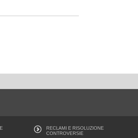
E
RECLAMI E RISOLUZIONE
CONTROVERSIE