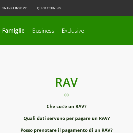
FINANZA INSIEME
QUICK TRAINING
 Famiglie
Business
Exclusive
RAV
Che cos’è un RAV?
Quali dati servono per pagare un RAV?
Posso prenotare il pagamento di un RAV?