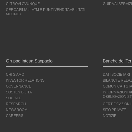
CI TROVI OVUNQUE
GUIDA AI SERVIZI
CERCA FILIALI, ATM E PUNTI VENDITA ABILITATI
MOONEY
Gruppo Intesa Sanpaolo
Banche dei Terr
CHI SIAMO
DATI SOCIETARI
INVESTOR RELATIONS
BILANCI E RELAZ
GOVERNANCE
COMUNICATI ST
SOSTENIBILITÀ
INFORMAZIONI AG
OBBLIGAZIONIST
SOCIALE
RESEARCH
CERTIFICAZIONI
NEWSROOM
SITO PRIVATE
CAREERS
NOTIZIE