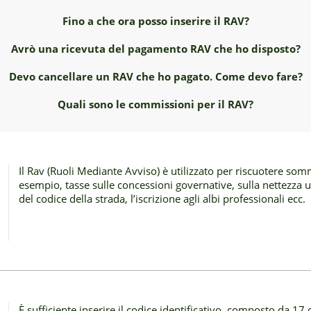
Fino a che ora posso inserire il RAV?
Avrò una ricevuta del pagamento RAV che ho disposto?
Devo cancellare un RAV che ho pagato. Come devo fare?
Quali sono le commissioni per il RAV?
Il Rav (Ruoli Mediante Avviso) è utilizzato per riscuotere s
esempio, tasse sulle concessioni governative, sulla nettezza u
del codice della strada, l’iscrizione agli albi professionali ecc.
È sufficiente inserire il codice identificativo, composto da 17 o