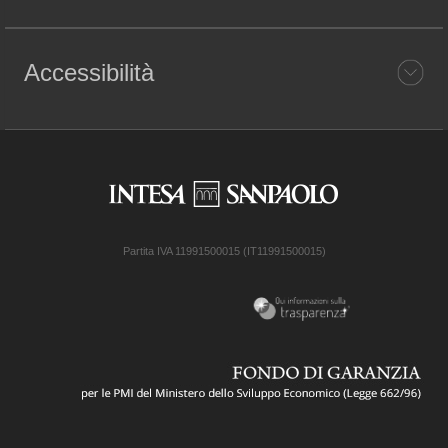
Accessibilità
Partita IVA 11991500015 (IT11991500015)