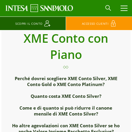
MEN
SCOPRI IL CONTO
ACCESSO CLIENTI
XME Conto con
Piano
Perché dovrei scegliere XME Conto Silver, XME
Conto Gold o XME Conto Platinum?
Quanto costa XME Conto Silver?
Come e di quanto si può ridurre il canone
mensile di XME Conto Silver?
Ho altre agevolazioni con XME Conto Silver se ho
anche Valore Insieme Pacchetto Exclusive?