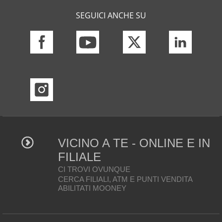
SEGUICI ANCHE SU
VICINO A TE - ONLINE E IN
FILIALE
CI TROVI OVUNQUE
CERCA FILIALI, ATM E PUNTI VENDITA
ABILITATI MOONEY