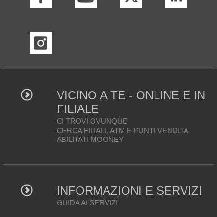
VICINO A TE - ONLINE E IN
FILIALE
CI TROVI OVUNQUE
CERCA FILIALI, ATM E PUNTI VENDITA
ABILITATI MOONEY
INFORMAZIONI E SERVIZI
GUIDA AI SERVIZI