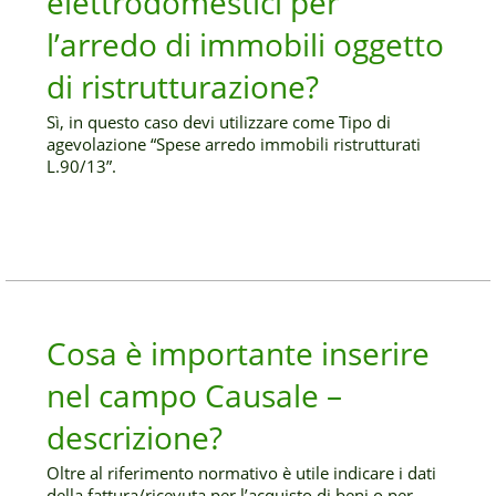
elettrodomestici per
l’arredo di immobili oggetto
di ristrutturazione?
Sì, in questo caso devi utilizzare come Tipo di
agevolazione “Spese arredo immobili ristrutturati
L.90/13”.
Cosa è importante inserire
nel campo Causale –
descrizione?
Oltre al riferimento normativo è utile indicare i dati
della fattura/ricevuta per l’acquisto di beni o per