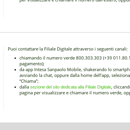
Puoi contattare la Filiale Digitale attraverso i seguenti canali:
chiamando il numero verde 800.303.303 (+39 011.80.19
pagamento);
da app Intesa Sanpaolo Mobile, shakerando lo smartp
avviando la chat, oppure dalla home dell’app, seleziona
“Chiama”;
dalla
, cliccan
sezione del sito dedicata alla Filiale Digitale
pagina per visualizzare e chiamare il numero verde, o