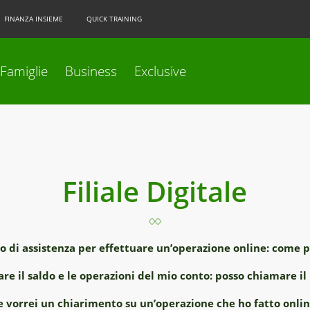
FINANZA INSIEME
QUICK TRAINING
Famiglie
Business
Exclusive
Filiale Digitale
o di assistenza per effettuare un’operazione online: come p
are il saldo e le operazioni del mio conto: posso chiamare 
 e vorrei un chiarimento su un’operazione che ho fatto onli