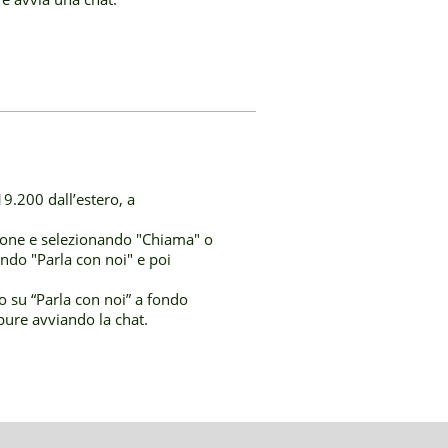
.200 dall’estero, a
hone e selezionando "Chiama" o
ndo "Parla con noi" e poi
do su “Parla con noi” a fondo
ppure avviando la chat.