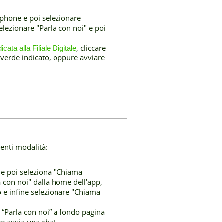
phone e poi selezionare
lezionare "Parla con noi" e poi
, cliccare
cata alla Filiale Digitale
 verde indicato, oppure avviare
uenti modalità:
 e poi seleziona "Chiama
la con noi" dalla home dell'app,
o e infine selezionare "Chiama
su “Parla con noi” a fondo pagina
re avvia una chat.