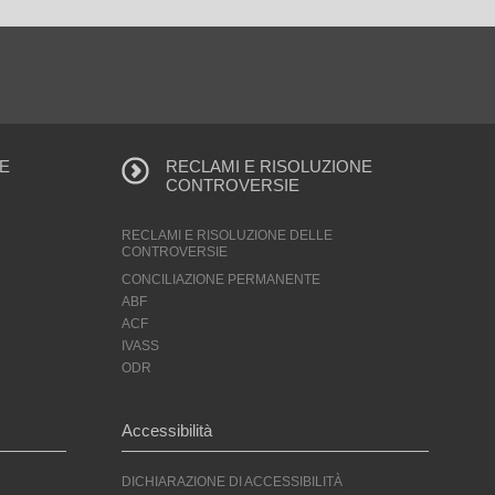
E
RECLAMI E RISOLUZIONE
CONTROVERSIE
RECLAMI E RISOLUZIONE DELLE
CONTROVERSIE
CONCILIAZIONE PERMANENTE
ABF
ACF
IVASS
ODR
Accessibilità
DICHIARAZIONE DI ACCESSIBILITÀ