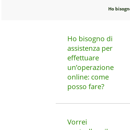
Ho bisogno
Ho bisogno di
assistenza per
effettuare
un’operazione
online: come
posso fare?
Vorrei