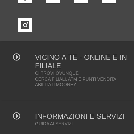
VICINO A TE - ONLINE E IN
FILIALE
CI TROVI OVUNQUE
CERCA FILIALI, ATM E PUNTI VENDITA
ABILITATI MOONEY
INFORMAZIONI E SERVIZI
GUIDA AI SERVIZI