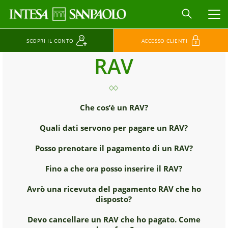
MEN
SCOPRI IL CONTO
ACCESSO CLIENTI
RAV
Che cos’è un RAV?
Quali dati servono per pagare un RAV?
Posso prenotare il pagamento di un RAV?
Fino a che ora posso inserire il RAV?
Avrò una ricevuta del pagamento RAV che ho
disposto?
Devo cancellare un RAV che ho pagato. Come