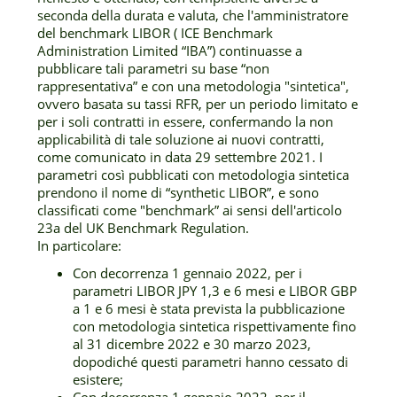
seconda della durata e valuta, che l'amministratore
del benchmark LIBOR ( ICE Benchmark
Administration Limited “IBA”) continuasse a
pubblicare tali parametri su base “non
rappresentativa” e con una metodologia "sintetica",
ovvero basata su tassi RFR, per un periodo limitato e
per i soli contratti in essere, confermando la non
applicabilità di tale soluzione ai nuovi contratti,
come comunicato in data 29 settembre 2021. I
parametri così pubblicati con metodologia sintetica
prendono il nome di “synthetic LIBOR”, e sono
classificati come "benchmark” ai sensi dell'articolo
23a del UK Benchmark Regulation.
In particolare:
Con decorrenza 1 gennaio 2022, per i
parametri LIBOR JPY 1,3 e 6 mesi e LIBOR GBP
a 1 e 6 mesi è stata prevista la pubblicazione
con metodologia sintetica rispettivamente fino
al 31 dicembre 2022 e 30 marzo 2023,
dopodiché questi parametri hanno cessato di
esistere;