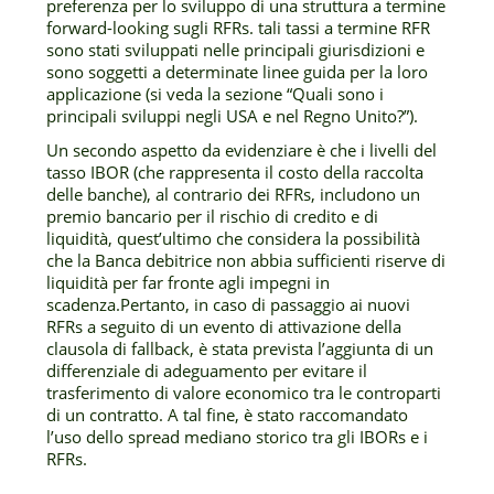
preferenza per lo sviluppo di una struttura a termine
forward-looking sugli RFRs. tali tassi a termine RFR
sono stati sviluppati nelle principali giurisdizioni e
sono soggetti a determinate linee guida per la loro
applicazione (si veda la sezione “Quali sono i
principali sviluppi negli USA e nel Regno Unito?”).
Un secondo aspetto da evidenziare è che i livelli del
tasso IBOR (che rappresenta il costo della raccolta
delle banche), al contrario dei RFRs, includono un
premio bancario per il rischio di credito e di
liquidità, quest’ultimo che considera la possibilità
che la Banca debitrice non abbia sufficienti riserve di
liquidità per far fronte agli impegni in
scadenza.Pertanto, in caso di passaggio ai nuovi
RFRs a seguito di un evento di attivazione della
clausola di fallback, è stata prevista l’aggiunta di un
differenziale di adeguamento per evitare il
trasferimento di valore economico tra le controparti
di un contratto. A tal fine, è stato raccomandato
l’uso dello spread mediano storico tra gli IBORs e i
RFRs.