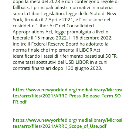
dopo la metà del 2023 e non contengono regole di
fallback. I principali pilastri normativi in materia
sono la Libor Legislation, legge dello Stato di New
York, firmata il 7 Aprile 2021, e l’inclusione del
cosiddetto “Libor Act” nel Consolidated
Appropriations Act, legge promulgata a livello
federale il 15 marzo 2022. Il 16 dicembre 2022,
inoltre il Federal Reserve Board ha adottato la
norma finale che implementa il LIBOR Act
identificando i tassi di riferimento basati sul SOFR,
come tassi sostitutivi del USD LIBOR in alcuni
contratti finanziari dopo il 30 giugno 2023.
https://www.newyorkfed.org/medialibrary/Microsi
tes/arrc/files/2021/ARRC_Press_Release_Term_SO
FR.pdf
https://www.newyorkfed.org/medialibrary/Microsi
tes/arrc/files/2021/ARRC_Scope_of_Use.pdf