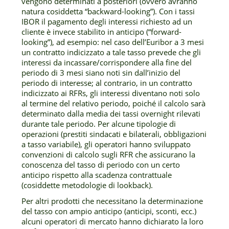
vengono determinati a posteriori (ovvero avranno
natura cosiddetta “backward-looking”). Con i tassi
IBOR il pagamento degli interessi richiesto ad un
cliente è invece stabilito in anticipo (“forward-
looking”), ad esempio: nel caso dell’Euribor a 3 mesi
un contratto indicizzato a tale tasso prevede che gli
interessi da incassare/corrispondere alla fine del
periodo di 3 mesi siano noti sin dall’inizio del
periodo di interesse; al contrario, in un contratto
indicizzato ai RFRs, gli interessi diventano noti solo
al termine del relativo periodo, poiché il calcolo sarà
determinato dalla media dei tassi overnight rilevati
durante tale periodo. Per alcune tipologie di
operazioni (prestiti sindacati e bilaterali, obbligazioni
a tasso variabile), gli operatori hanno sviluppato
convenzioni di calcolo sugli RFR che assicurano la
conoscenza del tasso di periodo con un certo
anticipo rispetto alla scadenza contrattuale
(cosiddette metodologie di lookback).
Per altri prodotti che necessitano la determinazione
del tasso con ampio anticipo (anticipi, sconti, ecc.)
alcuni operatori di mercato hanno dichiarato la loro