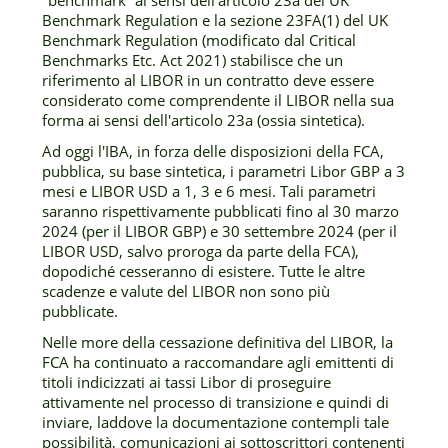
"benchmark” ai sensi dell'articolo 23a del UK
Benchmark Regulation e la sezione 23FA(1) del UK
Benchmark Regulation (modificato dal Critical
Benchmarks Etc. Act 2021) stabilisce che un
riferimento al LIBOR in un contratto deve essere
considerato come comprendente il LIBOR nella sua
forma ai sensi dell'articolo 23a (ossia sintetica).
Ad oggi l'IBA, in forza delle disposizioni della FCA,
pubblica, su base sintetica, i parametri Libor GBP a 3
mesi e LIBOR USD a 1, 3 e 6 mesi. Tali parametri
saranno rispettivamente pubblicati fino al 30 marzo
2024 (per il LIBOR GBP) e 30 settembre 2024 (per il
LIBOR USD, salvo proroga da parte della FCA),
dopodiché cesseranno di esistere. Tutte le altre
scadenze e valute del LIBOR non sono più
pubblicate.
Nelle more della cessazione definitiva del LIBOR, la
FCA ha continuato a raccomandare agli emittenti di
titoli indicizzati ai tassi Libor di proseguire
attivamente nel processo di transizione e quindi di
inviare, laddove la documentazione contempli tale
possibilità, comunicazioni ai sottoscrittori contenenti