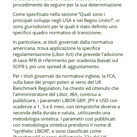
procedimento da seguire per la sua determinazione.
Come specificato nella sezione “Quali sono i
principali sviluppi negli USA e nel Regno Unito?”, vi
sono giurisdizioni per le quali è stato definito uno
specifico quadro normativo di transizione.
In particolare, ai titoli governati dalla normativa
americana, trova applicazione la specifica
regolamentazione (Libor Act) che prevede l’adozione
di tassi RFR di riferimento per scadenza (basati sul
SOFR-), più uno spread di aggiustamento.
Per i titoli governati da normativa inglese, la FCA,
sulla base dei propri poteri ai sensi del UK
Benchmark Regulation, ha chiesto ed ottenuto che
l’amministratore del Libor, IBA, continui a
pubblicare, i parametri LIBOR GBP, JPY e USD con
scadenze a 1, 3 e 6 mesi, con tempistiche diverse a
seconda della durata e valuta, ,utilizzando una
metodologia sintetica. I parametri così pubblicati
con metodologia sintetica prendono il nome di
“synthetic LIBOR”, e sono classificati come