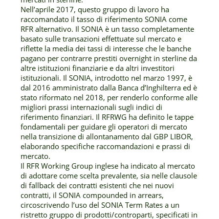
Nell’aprile 2017, questo gruppo di lavoro ha
raccomandato il tasso di riferimento SONIA come
RFR alternativo. Il SONIA è un tasso completamente
basato sulle transazioni effettuate sul mercato e
riflette la media dei tassi di interesse che le banche
pagano per contrarre prestiti overnight in sterline da
altre istituzioni finanziarie e da altri investitori
istituzionali. Il SONIA, introdotto nel marzo 1997, è
dal 2016 amministrato dalla Banca d’Inghilterra ed è
stato riformato nel 2018, per renderlo conforme alle
migliori prassi internazionali sugli indici di
riferimento finanziari. Il RFRWG ha definito le tappe
fondamentali per guidare gli operatori di mercato
nella transizione di allontanamento dal GBP LIBOR,
elaborando specifiche raccomandazioni e prassi di
mercato.
Il RFR Working Group inglese ha indicato al mercato
di adottare come scelta prevalente, sia nelle clausole
di fallback dei contratti esistenti che nei nuovi
contratti, il SONIA compounded in arrears,
circoscrivendo l’uso del SONIA Term Rates a un
ristretto gruppo di prodotti/controparti, specificati in