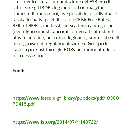
riferimento. La raccomandazione del FSB era di
rafforzare gli IBORs legandoli ad un maggior
numero di transazioni, ove possibile, e individuare
tassi alternativi privi di rischio (“Risk Free Rates”,
RFRs). I RFRs sono tassi con scadenza a un giorno
(overnight) robusti, ancorati a mercati sottostanti
attivi e liquidi e, nel corso degli anni, sono stati scelti
da organismi di regolamentazione e Gruppi di
Lavoro per sostituire gli IBORs nel momento della
loro cessazione.
Fonti:
https://www.iosco.org/library/pubdocs/pdf/IOSCO
PD415.pdf
https://www.fsb.org/2014/07/r_140722/