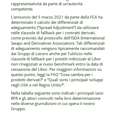
rappresentatività da parte di un’autorità
competente.
L’annuncio del 5 marzo 2021 da parte della FCA ha
determinato il calcolo dei differenziali di
adeguamento (“Spread Adjustment”) da utilizzare
nelle clausole di fallback per i contratti derivati,
come previsto dal protocollo dell’ISDA (International
Swaps and Derivatives Association). Tali differenziali
di adeguamento vengono tipicamente raccomandati
dai Gruppi di Lavoro anche per l’utilizzo nelle
clausole di fallback per i prestiti indicizzati al Libor
non rinegoziati ai nuovi benchmark entro la data di
cessazione del Libor. Per maggiori informazioni su
questo punto, leggi la FAQ “Cosa cambia per i
prodotti derivati?” e “Quali sono i principali sviluppi
negli USA e nel Regno Unito?”.
Nella tabella seguente sono indicati i principali tassi
RFR e gli attori coinvolti nella loro determinazione
nelle diverse giurisdizioni in cui opera il nostro
Gruppo.