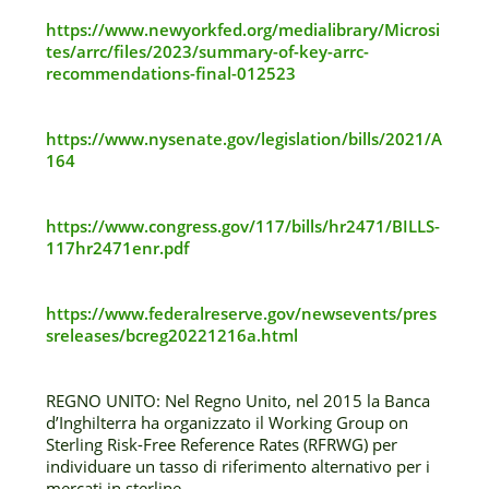
https://www.newyorkfed.org/medialibrary/Microsi
tes/arrc/files/2023/summary-of-key-arrc-
recommendations-final-012523
https://www.nysenate.gov/legislation/bills/2021/A
164
https://www.congress.gov/117/bills/hr2471/BILLS-
117hr2471enr.pdf
https://www.federalreserve.gov/newsevents/pres
sreleases/bcreg20221216a.html
REGNO UNITO: Nel Regno Unito, nel 2015 la Banca
d’Inghilterra ha organizzato il Working Group on
Sterling Risk-Free Reference Rates (RFRWG) per
individuare un tasso di riferimento alternativo per i
mercati in sterline.