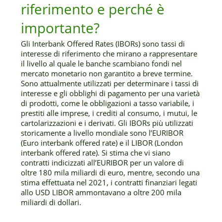
riferimento e perché è
importante?
Gli Interbank Offered Rates (IBORs) sono tassi di
interesse di riferimento che mirano a rappresentare
il livello al quale le banche scambiano fondi nel
mercato monetario non garantito a breve termine.
Sono attualmente utilizzati per determinare i tassi di
interesse e gli obblighi di pagamento per una varietà
di prodotti, come le obbligazioni a tasso variabile, i
prestiti alle imprese, i crediti al consumo, i mutui, le
cartolarizzazioni e i derivati. Gli IBORs più utilizzati
storicamente a livello mondiale sono l’EURIBOR
(Euro interbank offered rate) e il LIBOR (London
interbank offered rate). Si stima che vi siano
contratti indicizzati all’EURIBOR per un valore di
oltre 180 mila miliardi di euro, mentre, secondo una
stima effettuata nel 2021, i contratti finanziari legati
allo USD LIBOR ammontavano a oltre 200 mila
miliardi di dollari.