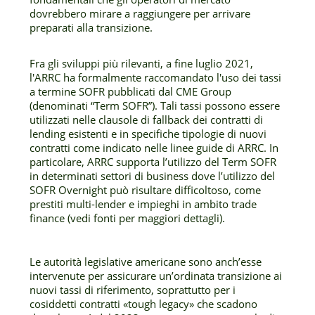
dovrebbero mirare a raggiungere per arrivare
preparati alla transizione.
Fra gli sviluppi più rilevanti, a fine luglio 2021,
l'ARRC ha formalmente raccomandato l'uso dei tassi
a termine SOFR pubblicati dal CME Group
(denominati “Term SOFR”). Tali tassi possono essere
utilizzati nelle clausole di fallback dei contratti di
lending esistenti e in specifiche tipologie di nuovi
contratti come indicato nelle linee guide di ARRC. In
particolare, ARRC supporta l’utilizzo del Term SOFR
in determinati settori di business dove l’utilizzo del
SOFR Overnight può risultare difficoltoso, come
prestiti multi-lender e impieghi in ambito trade
finance (vedi fonti per maggiori dettagli).
Le autorità legislative americane sono anch’esse
intervenute per assicurare un’ordinata transizione ai
nuovi tassi di riferimento, soprattutto per i
cosiddetti contratti «tough legacy» che scadono