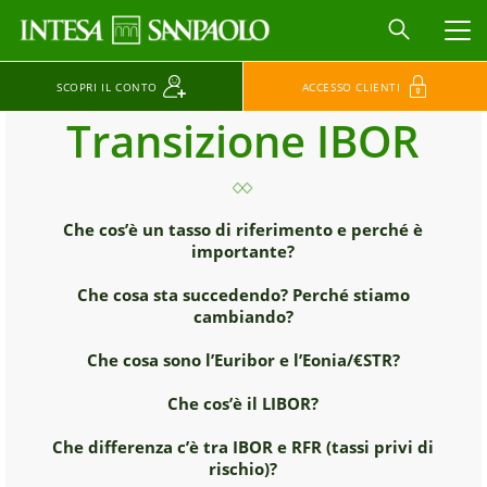
MEN
SCOPRI IL CONTO
ACCESSO CLIENTI
Transizione IBOR
Che cos’è un tasso di riferimento e perché è
importante?
Che cosa sta succedendo? Perché stiamo
cambiando?
Che cosa sono l’Euribor e l’Eonia/€STR?
Che cos’è il LIBOR?
Che differenza c’è tra IBOR e RFR (tassi privi di
rischio)?