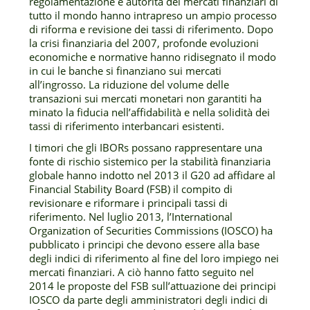
regolamentazione e autorità dei mercati finanziari di
tutto il mondo hanno intrapreso un ampio processo
di riforma e revisione dei tassi di riferimento. Dopo
la crisi finanziaria del 2007, profonde evoluzioni
economiche e normative hanno ridisegnato il modo
in cui le banche si finanziano sui mercati
all’ingrosso. La riduzione del volume delle
transazioni sui mercati monetari non garantiti ha
minato la fiducia nell’affidabilità e nella solidità dei
tassi di riferimento interbancari esistenti.
I timori che gli IBORs possano rappresentare una
fonte di rischio sistemico per la stabilità finanziaria
globale hanno indotto nel 2013 il G20 ad affidare al
Financial Stability Board (FSB) il compito di
revisionare e riformare i principali tassi di
riferimento. Nel luglio 2013, l’International
Organization of Securities Commissions (IOSCO) ha
pubblicato i principi che devono essere alla base
degli indici di riferimento al fine del loro impiego nei
mercati finanziari. A ciò hanno fatto seguito nel
2014 le proposte del FSB sull’attuazione dei principi
IOSCO da parte degli amministratori degli indici di