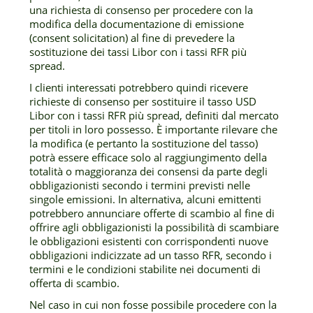
una richiesta di consenso per procedere con la
modifica della documentazione di emissione
(consent solicitation) al fine di prevedere la
sostituzione dei tassi Libor con i tassi RFR più
spread.
I clienti interessati potrebbero quindi ricevere
richieste di consenso per sostituire il tasso USD
Libor con i tassi RFR più spread, definiti dal mercato
per titoli in loro possesso. È importante rilevare che
la modifica (e pertanto la sostituzione del tasso)
potrà essere efficace solo al raggiungimento della
totalità o maggioranza dei consensi da parte degli
obbligazionisti secondo i termini previsti nelle
singole emissioni. In alternativa, alcuni emittenti
potrebbero annunciare offerte di scambio al fine di
offrire agli obbligazionisti la possibilità di scambiare
le obbligazioni esistenti con corrispondenti nuove
obbligazioni indicizzate ad un tasso RFR, secondo i
termini e le condizioni stabilite nei documenti di
offerta di scambio.
Nel caso in cui non fosse possibile procedere con la