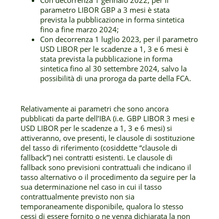
Con decorrenza 1 gennaio 2022, per il
parametro LIBOR GBP a 3 mesi è stata
prevista la pubblicazione in forma sintetica
fino a fine marzo 2024;
Con decorrenza 1 luglio 2023, per il parametro
USD LIBOR per le scadenze a 1, 3 e 6 mesi è
stata prevista la pubblicazione in forma
sintetica fino al 30 settembre 2024, salvo la
possibilità di una proroga da parte della FCA.
Relativamente ai parametri che sono ancora
pubblicati da parte dell’IBA (i.e. GBP LIBOR 3 mesi e
USD LIBOR per le scadenze a 1, 3 e 6 mesi) si
attiveranno, ove presenti, le clausole di sostituzione
del tasso di riferimento (cosiddette “clausole di
fallback”) nei contratti esistenti. Le clausole di
fallback sono previsioni contrattuali che indicano il
tasso alternativo o il procedimento da seguire per la
sua determinazione nel caso in cui il tasso
contrattualmente previsto non sia
temporaneamente disponibile, qualora lo stesso
cessi di essere fornito o ne venga dichiarata la non