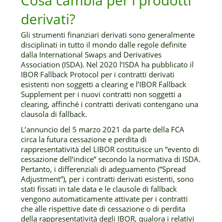
Cosa cambia per i prodotti
derivati?
Gli strumenti finanziari derivati sono generalmente
disciplinati in tutto il mondo dalle regole definite
dalla International Swaps and Derivatives
Association (ISDA). Nel 2020 l’ISDA ha pubblicato il
IBOR Fallback Protocol per i contratti derivati
esistenti non soggetti a clearing e l’IBOR Fallback
Supplement per i nuovi contratti non soggetti a
clearing, affinché i contratti derivati contengano una
clausola di fallback.
L’annuncio del 5 marzo 2021 da parte della FCA
circa la futura cessazione e perdita di
rappresentatività del LIBOR costituisce un “evento di
cessazione dell’indice” secondo la normativa di ISDA.
Pertanto, i differenziali di adeguamento (“Spread
Adjustment”), per i contratti derivati esistenti, sono
stati fissati in tale data e le clausole di fallback
vengono automaticamente attivate per i contratti
che alle rispettive date di cessazione o di perdita
della rappresentatività degli IBOR, qualora i relativi