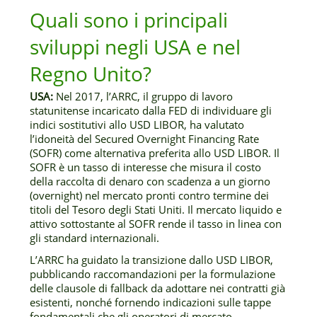
Quali sono i principali
sviluppi negli USA e nel
Regno Unito?
USA:
Nel 2017, l’ARRC, il gruppo di lavoro
statunitense incaricato dalla FED di individuare gli
indici sostitutivi allo USD LIBOR, ha valutato
l’idoneità del Secured Overnight Financing Rate
(SOFR) come alternativa preferita allo USD LIBOR. Il
SOFR è un tasso di interesse che misura il costo
della raccolta di denaro con scadenza a un giorno
(overnight) nel mercato pronti contro termine dei
titoli del Tesoro degli Stati Uniti. Il mercato liquido e
attivo sottostante al SOFR rende il tasso in linea con
gli standard internazionali.
L’ARRC ha guidato la transizione dallo USD LIBOR,
pubblicando raccomandazioni per la formulazione
delle clausole di fallback da adottare nei contratti già
esistenti, nonché fornendo indicazioni sulle tappe
fondamentali che gli operatori di mercato