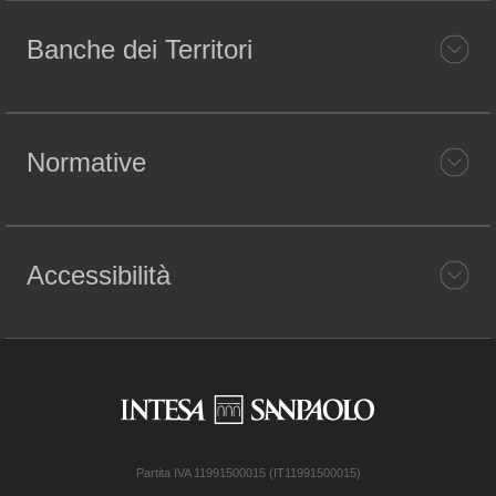
Banche dei Territori
Normative
Accessibilità
Partita IVA 11991500015 (IT11991500015)