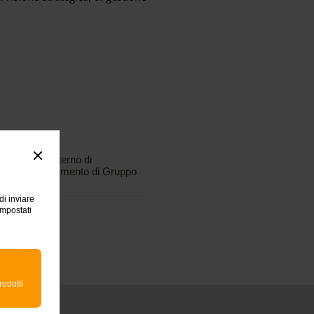
Codice Interno di
Comportamento di Gruppo
di inviare
impostati
rodotti