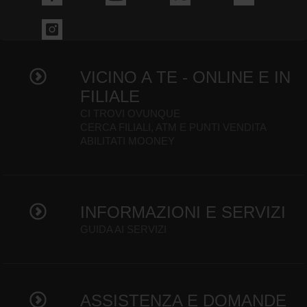
VICINO A TE - ONLINE E IN
FILIALE
CI TROVI OVUNQUE
CERCA FILIALI, ATM E PUNTI VENDITA
ABILITATI MOONEY
INFORMAZIONI E SERVIZI
GUIDA AI SERVIZI
ASSISTENZA E DOMANDE