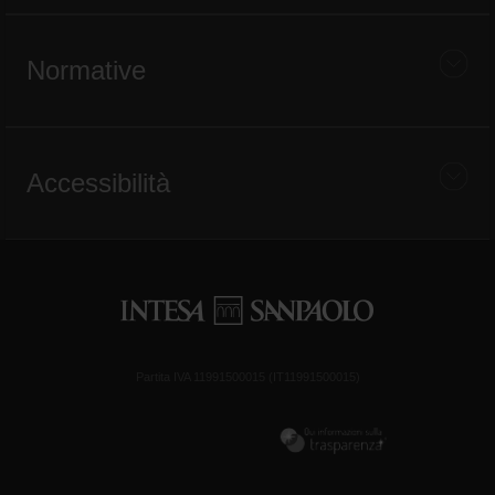
Normative
Accessibilità
Partita IVA 11991500015 (IT11991500015)