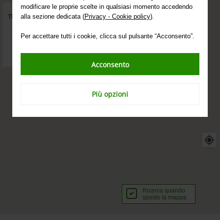
modificare le proprie scelte in qualsiasi momento accedendo
alla sezione dedicata (
Privacy - Cookie policy
).
Per accettare tutti i cookie, clicca sul pulsante “Acconsento”.
Acconsento
Più opzioni