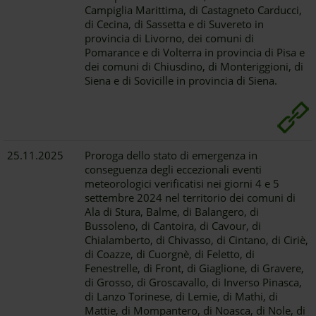
Campiglia Marittima, di Castagneto Carducci,
di Cecina, di Sassetta e di Suvereto in
provincia di Livorno, dei comuni di
Pomarance e di Volterra in provincia di Pisa e
dei comuni di Chiusdino, di Monteriggioni, di
Siena e di Sovicille in provincia di Siena.
25.11.2025
Proroga dello stato di emergenza in
conseguenza degli eccezionali eventi
meteorologici verificatisi nei giorni 4 e 5
settembre 2024 nel territorio dei comuni di
Ala di Stura, Balme, di Balangero, di
Bussoleno, di Cantoira, di Cavour, di
Chialamberto, di Chivasso, di Cintano, di Ciriè,
di Coazze, di Cuorgnè, di Feletto, di
Fenestrelle, di Front, di Giaglione, di Gravere,
di Grosso, di Groscavallo, di Inverso Pinasca,
di Lanzo Torinese, di Lemie, di Mathi, di
Mattie, di Mompantero, di Noasca, di Nole, di