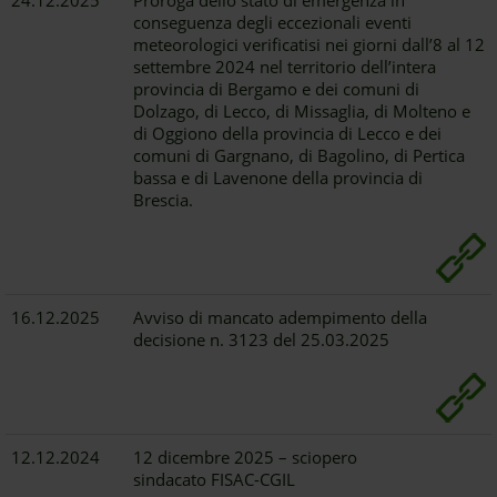
24.12.2025
Proroga dello stato di emergenza in
conseguenza degli eccezionali eventi
meteorologici verificatisi nei giorni dall’8 al 12
settembre 2024 nel territorio dell’intera
provincia di Bergamo e dei comuni di
Dolzago, di Lecco, di Missaglia, di Molteno e
di Oggiono della provincia di Lecco e dei
comuni di Gargnano, di Bagolino, di Pertica
bassa e di Lavenone della provincia di
Brescia.
16.12.2025
Avviso di mancato adempimento della
decisione n. 3123 del 25.03.2025
12.12.2024
12 dicembre 2025 – sciopero
sindacato FISAC-CGIL