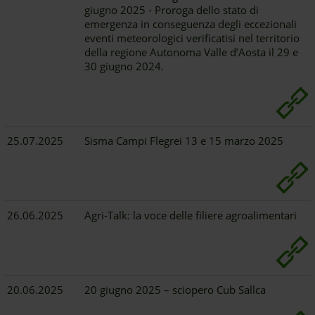
giugno 2025 - Proroga dello stato di
emergenza in conseguenza degli eccezionali
eventi meteorologici verificatisi nel territorio
della regione Autonoma Valle d’Aosta il 29 e
30 giugno 2024.
25.07.2025
Sisma Campi Flegrei 13 e 15 marzo 2025
26.06.2025
Agri-Talk: la voce delle filiere agroalimentari
20.06.2025
20 giugno 2025 – sciopero Cub Sallca