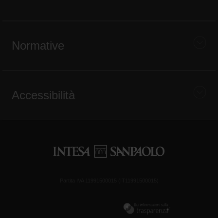
Normative
Accessibilità
Partita IVA 11991500015 (IT11991500015)