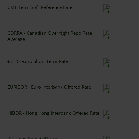
CME Term Sofr Reference Rate
CORRA - Canadian Overnight Repo Rate
Average
€STR - €uro Short Term Rate
EURIBOR - Euro Interbank Offered Rate
HIBOR - Hong Kong Interbank Offered Rate
ICE Swap Rate dell’Euro