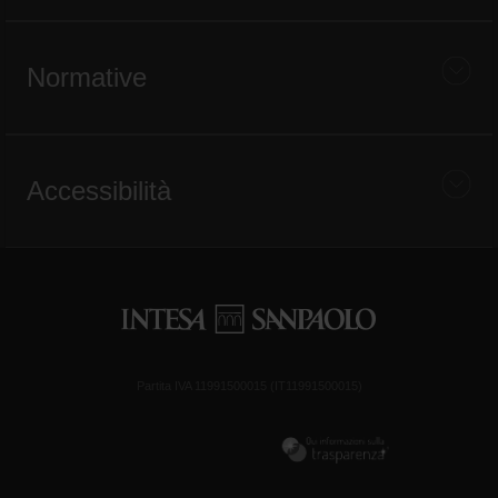
Normative
Accessibilità
Partita IVA 11991500015 (IT11991500015)