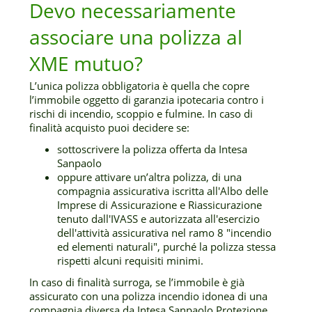
Devo necessariamente
associare una polizza al
XME mutuo?
L’unica polizza obbligatoria è quella che copre
l’immobile oggetto di garanzia ipotecaria contro i
rischi di incendio, scoppio e fulmine. In caso di
finalità acquisto puoi decidere se:
sottoscrivere la polizza offerta da Intesa
Sanpaolo
oppure attivare un’altra polizza, di una
compagnia assicurativa iscritta all'Albo delle
Imprese di Assicurazione e Riassicurazione
tenuto dall'IVASS e autorizzata all'esercizio
dell'attività assicurativa nel ramo 8 "incendio
ed elementi naturali", purché la polizza stessa
rispetti alcuni requisiti minimi.
In caso di finalità surroga, se l’immobile è già
assicurato con una polizza incendio idonea di una
compagnia diversa da Intesa Sanpaolo Protezione