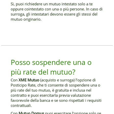
Sì, puoi richiedere un mutuo intestato solo a te
oppure cointestato con una o più persone. In caso di
surroga, gli intestatari devono essere gli stessi del
mutuo originario.
Posso sospendere una o
più rate del mutuo?
Con
XME Mutuo
(acquisto e surroga) l’opzione di
Posticipo Rate, che ti consente di sospendere una o
più rate del tuo mutuo, è gratuita e inclusa nel
contratto e puoi esercitarla previa valutazione
favorevole della banca e se sono rispettati i requisiti
contrattuali.
Con
Mutuo Domus
puoi esercitare l’opzione solo se