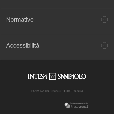
Normative
Accessibilità
Partita IVA 11991500015 (IT11991500015)