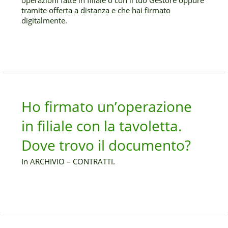
operazioni fatte in filiale o con il tuo Gestore oppure
tramite offerta a distanza e che hai firmato
digitalmente.
Ho firmato un’operazione
in filiale con la tavoletta.
Dove trovo il documento?
In ARCHIVIO – CONTRATTI.