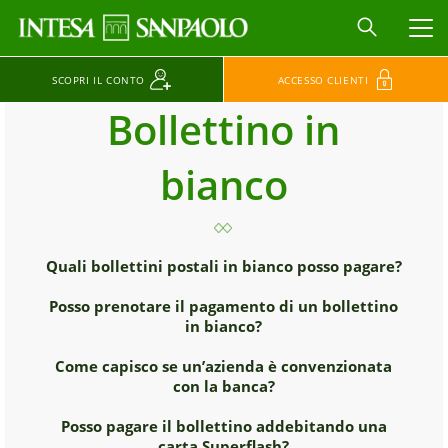
MEN
SCOPRI IL CONTO
ACCESSO CLIENTI
Bollettino in
bianco
Quali bollettini postali in bianco posso pagare?
Posso prenotare il pagamento di un bollettino
in bianco?
Come capisco se un’azienda è convenzionata
con la banca?
Posso pagare il bollettino addebitando una
carta Superflash?