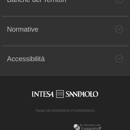
Normative
Accessibilità
Partita IVA 11991500015 (IT11991500015)