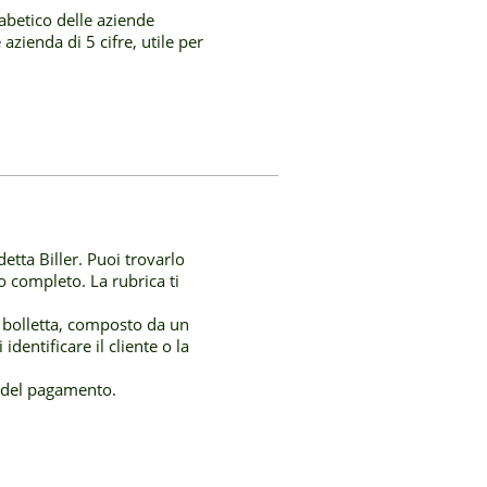
abetico delle aziende
zienda di 5 cifre, utile per
detta Biller. Puoi trovarlo
 completo. La rubrica ti
la bolletta, composto da un
dentificare il cliente o la
o del pagamento.