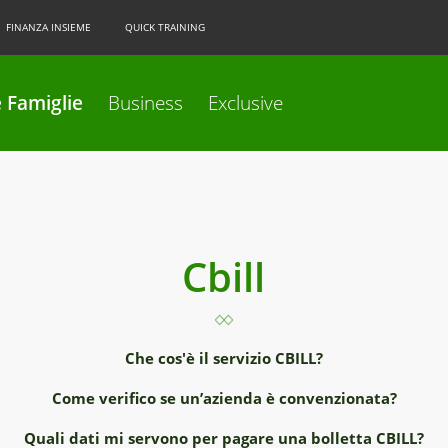
FINANZA INSIEME
QUICK TRAINING
 Famiglie
Business
Exclusive
Cbill
Che cos'è il servizio CBILL?
Come verifico se un’azienda è convenzionata?
Quali dati mi servono per pagare una bolletta CBILL?