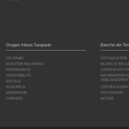
MOONEY
Gruppo Intesa Sanpaolo
Banche dei Terr
CHI SIAMO
DATI SOCIETARI
INVESTOR RELATIONS
BILANCI E RELAZ
GOVERNANCE
COMUNICATI ST
SOSTENIBILITÀ
INFORMAZIONI AG
OBBLIGAZIONIST
SOCIALE
RESEARCH
CERTIFICAZIONI
NEWSROOM
SITO PRIVATE
CAREERS
NOTIZIE