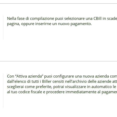
Nella fase di compilazione puoi selezionare una CBill in scad
pagina, oppure inserirne un nuovo pagamento.
Con “Attiva azienda” puoi configurare una nuova azienda come
dall’elenco di tutti i Biller censiti nell’archivio delle aziende a
sceglierai come preferite, potrai visualizzare in automatico le
al tuo codice fiscale e procedere immediatamente al pagame