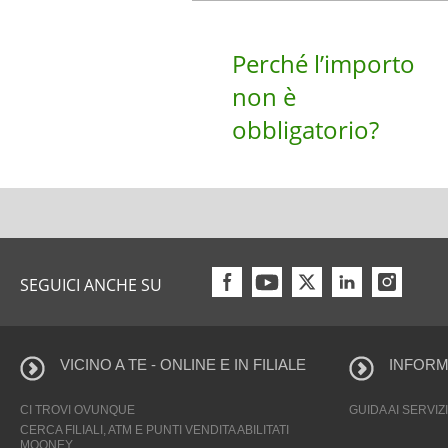
Perché l’importo
non è
obbligatorio?
SEGUICI ANCHE SU
VICINO A TE - ONLINE E IN FILIALE
INFORMA
CI TROVI OVUNQUE
GUIDA AI SERVIZI
CERCA FILIALI, ATM E PUNTI VENDITA ABILITATI