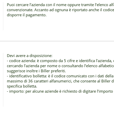
Puoi cercare l’azienda con il nome oppure tramite l’elenco alf
convenzionate. Accanto ad ognuna è riportato anche il codice a
disporre il pagamento.
Devi avere a disposizione:
- codice azienda: è composto da 5 cifre e identifica l’azienda, 
cercando l’azienda per nome o consultando l’elenco alfabetico
suggerisce inoltre i Biller preferiti.
- identificativo bolletta: è il codice comunicato con i dati del
massimo di 36 caratteri alfanumerici, che consente al Biller di i
specifica bolletta.
- importo: per alcune aziende è richiesto di digitare l’import