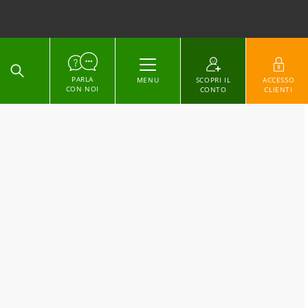
ACCEDI
PARLA
MENU
SCOPRI IL
ACCESSO
CON NOI
CONTO
CLIENTI