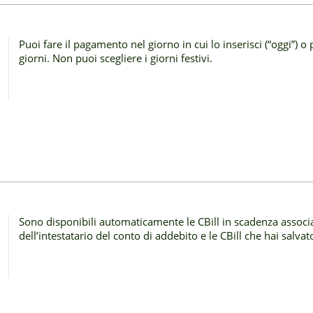
Puoi fare il pagamento nel giorno in cui lo inserisci (“oggi”) o
giorni. Non puoi scegliere i giorni festivi.
Sono disponibili automaticamente le CBill in scadenza associat
dell’intestatario del conto di addebito e le CBill che hai salv