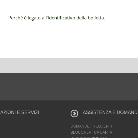
Perché è legato all’identificativo della bolletta.
ZIONI E SERVIZI
ASSISTENZA E DOMAND
DOMANDE FREQUENTI
BLOCCA LA TUA CARTA