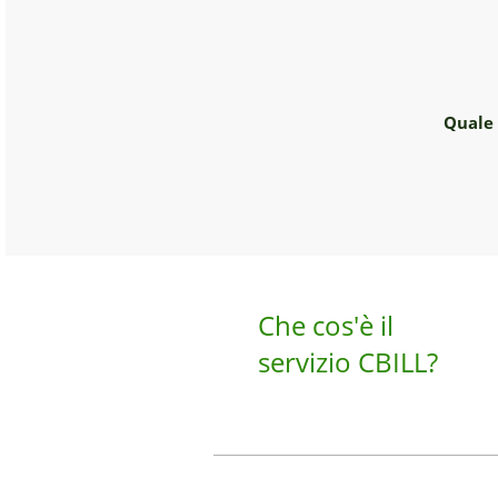
Quale 
Che cos'è il
servizio CBILL?