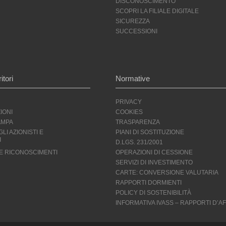
DISCONOSCIMENTO
SCOPRI LA FILIALE DIGITALE
SICUREZZA
SUCCESSIONI
itori
Normative
PRIVACY
IONI
COOKIES
AMPA
TRASPARENZA
LI AZIONISTI E
PIANI DI SOSTITUZIONE
I
D.LGS. 231/2001
 E RICONOSCIMENTI
OPERAZIONI DI CESSIONE
SERVIZI DI INVESTIMENTO
CARTE: CONVERSIONE VALUTARIA
RAPPORTI DORMIENTI
POLICY DI SOSTENIBILITÀ
INFORMATIVA IVASS – RAPPORTI D’AF