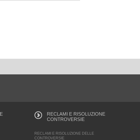
E
RECLAMI E RISOLUZIONE
CONTROVERSIE
RECLAMI E RISOLUZIONE DELLE
CONTROVERSIE