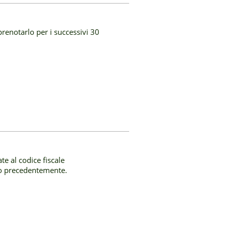
 prenotarlo per i successivi 30
e al codice fiscale
ato precedentemente.