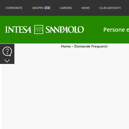
CORPORATE
GRUPPO
CAREERS
NEWS
CLUB AZIONISTI
Persone e
Home
Domande Frequenti
>