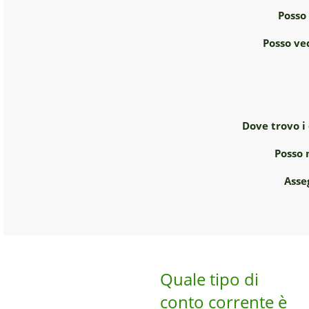
Posso 
Posso ve
Dove trovo i 
Posso 
Asse
Quale tipo di
conto corrente è