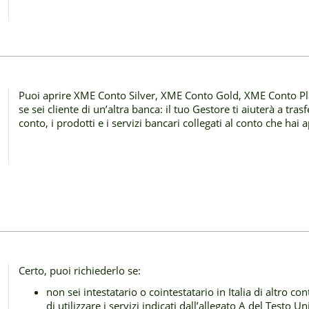
Puoi aprire XME Conto Silver, XME Conto Gold, XME Conto P
se sei cliente di un’altra banca: il tuo Gestore ti aiuterà a tras
conto, i prodotti e i servizi bancari collegati al conto che hai
Certo, puoi richiederlo se:
non sei intestatario o cointestatario in Italia di altro 
di utilizzare i servizi indicati dall’allegato A del Testo 