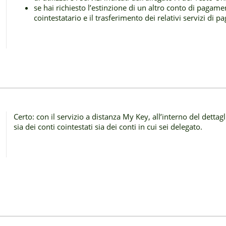
se hai richiesto l’estinzione di un altro conto di pagamen
cointestatario e il trasferimento dei relativi servizi di
Certo: con il servizio a distanza My Key, all’interno del dettagl
sia dei conti cointestati sia dei conti in cui sei delegato.