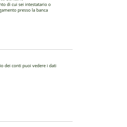
to di cui sei intestatario o
 pagamento presso la banca
io dei conti puoi vedere i dati