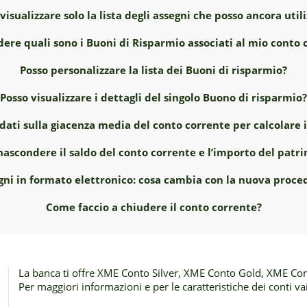
visualizzare solo la lista degli assegni che posso ancora util
dere quali sono i Buoni di Risparmio associati al mio conto 
Posso personalizzare la lista dei Buoni di risparmio?
Posso visualizzare i dettagli del singolo Buono di risparmio?
dati sulla giacenza media del conto corrente per calcolare i
nascondere il saldo del conto corrente e l’importo del patr
gni in formato elettronico: cosa cambia con la nuova proce
Come faccio a chiudere il conto corrente?
La banca ti offre XME Conto Silver, XME Conto Gold, XME Con
Per maggiori informazioni e per le caratteristiche dei conti vai