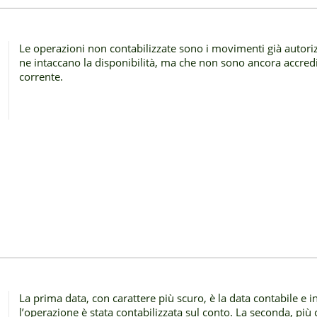
Le operazioni non contabilizzate sono i movimenti già autoriz
ne intaccano la disponibilità, ma che non sono ancora accredi
corrente.
La prima data, con carattere più scuro, è la data contabile e in
l’operazione è stata contabilizzata sul conto. La seconda, più c