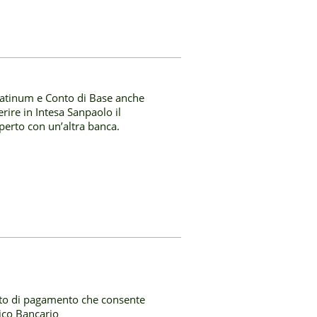
latinum e Conto di Base anche
ferire in Intesa Sanpaolo il
 aperto con un’altra banca.
conto di pagamento che consente
Unico Bancario