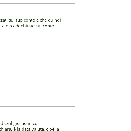
zati sul tuo conto e che quindi
tate o addebitate sul conto
dica il giorno in cui
hiara, è la data valuta, cioè la