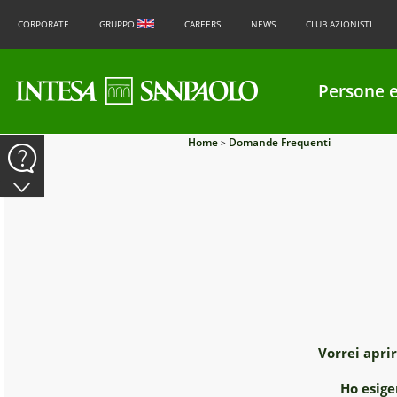
CORPORATE
GRUPPO
CAREERS
NEWS
CLUB AZIONISTI
Persone e
Home
Domande Frequenti
>
Vorrei apri
Ho esige