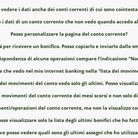
 vedere i dati anche dei conti correnti di cui sono cointesta
 i dati di un conto corrente che non vedo quando accedo al
Posso personalizzare la pagina del conto corrente?
N per ricevere un bonifico. Posso copiarlo e inviarlo dallo
ispondenza di alcune operazioni compare l’indicazione “Non
e che vedo nel mio internet banking nella “lista dei movim
 dei movimenti del conto vedo solo gli ultimi. Posso visualiz
i movimenti del conto corrente dei mesi scorsi e non solo di
enti/operazioni del conto corrente, ma non la visualizzo 
sso visualizzare solo la lista degli ultimi bonifici che ho fat
ve posso vedere quali sono gli ultimi assegni che ho utilizza