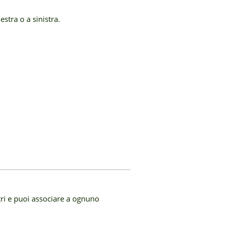
estra o a sinistra.
altri e puoi associare a ognuno