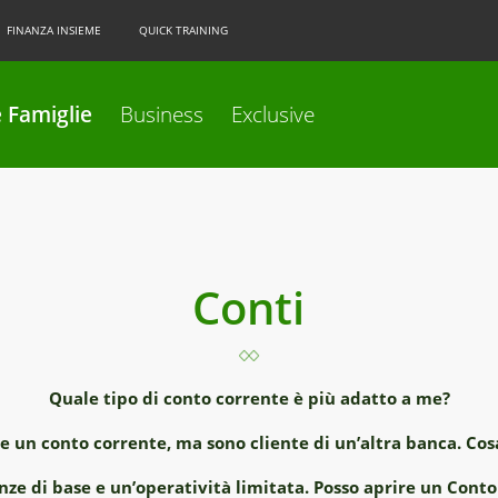
FINANZA INSIEME
QUICK TRAINING
 Famiglie
Business
Exclusive
Conti
Quale tipo di conto corrente è più adatto a me?
re un conto corrente, ma sono cliente di un’altra banca. Cos
nze di base e un’operatività limitata. Posso aprire un Conto