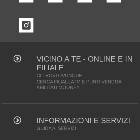
VICINO A TE - ONLINE E IN
FILIALE
CI TROVI OVUNQUE
CERCA FILIALI, ATM E PUNTI VENDITA
ABILITATI MOONEY
INFORMAZIONI E SERVIZI
GUIDA AI SERVIZI