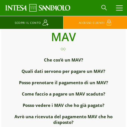
MEN
SCOPRI IL CONTO
ACCESSO CLIENTI
MAV
Che cos’è un MAV?
Quali dati servono per pagare un MAV?
Posso prenotare il pagamento di un MAV?
Come faccio a pagare un MAV scaduto?
Posso vedere i MAV che ho già pagato?
Avrò una ricevuta del pagamento MAV che ho
disposto?