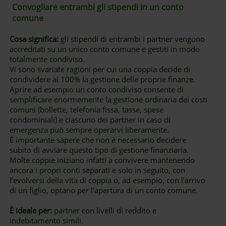
Convogliare entrambi gli stipendi in un conto
comune
Cosa significa:
gli stipendi di entrambi i partner vengono
accreditati su un unico conto comune e gestiti in modo
totalmente condiviso.
Vi sono svariate ragioni per cui una coppia decide di
condividere al 100% la gestione delle proprie finanze.
Aprire ad esempio un conto condiviso consente di
semplificare enormemente la gestione ordinaria dei costi
comuni (bollette, telefonia fissa, tasse, spese
condominiali) e ciascuno dei partner in caso di
emergenza può sempre operarvi liberamente.
È importante sapere che non è necessario decidere
subito di avviare questo tipo di gestione finanziaria.
Molte coppie iniziano infatti a convivere mantenendo
ancora i propri conti separati e solo in seguito, con
l’evolversi della vita di coppia o, ad esempio, con l’arrivo
di un figlio, optano per l’apertura di un conto comune.
È ideale per:
partner con livelli di reddito e
indebitamento simili.