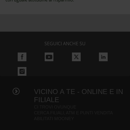
SEGUICI ANCHE SU
VICINO A TE - ONLINE E IN
FILIALE
CI TROVI OVUNQUE
CERCA FILIALI, ATM E PUNTI VENDITA
ABILITATI MOONEY