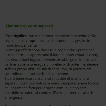
Mantenere i conti separati
Cosa significa:
ciascun partner mantiene l’accredito dello
stipendio sul proprio conto, che continua a gestire in
modo indipendente.
I vantaggi offerti sono diversi: le coppie che optano per
questa formula apprezzano il fatto di poter evitare i disagi
e le discussioni legate all’eventuale obbligo di informare il
partner appena si esegue un prelievo, di poter mantenere
stabili i propri abituali stili di consumo, di poter avere il
controllo totale sui soldi a disposizione.
È però bene ricordare che se si decide di mantenere
separati i conti correnti sarà meno semplice tenere traccia
dei pagamenti fatti per le spese comuni e non sarà
possibile accedere al conto dell’altro partner in caso di
emergenza.