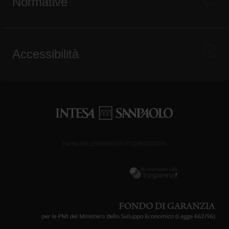
Normative
Accessibilità
Partita IVA 11991500015 (IT11991500015)