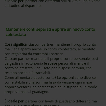
È ideale per:
partner con differenti stili di vita e una diversa
attitudine al risparmio.
Mantenere conti separati e aprire un nuovo conto
cointestato
Cosa significa
: ciascun partner mantiene il proprio conto
ma viene aperto anche un conto cointestato, alimentato
con regolarità da entrambi i partner.
Ciascun partner mantiene il proprio conto personale, così
da gestire in autonomia le spese personali mentre il
conto cointestato vien usato per le spese comuni, che
restano anche più tracciabili.
Come alimentare questo conto? Le opzioni sono diverse,
come stabilire una somma fissa da versare ogni mese
oppure versare una percentuale dello stipendio, in modo
proporzionale al guadagno.
È ideale per
: partner con livelli di guadagno differenti ma
con uguale attitudine al risparmio.